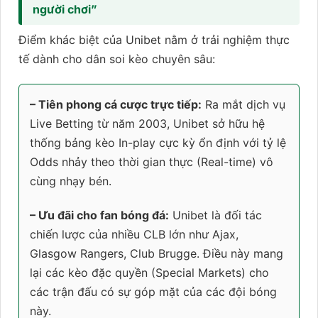
người chơi”
Điểm khác biệt của Unibet nằm ở trải nghiệm thực
tế dành cho dân soi kèo chuyên sâu:
– Tiên phong cá cược trực tiếp:
Ra mắt dịch vụ
Live Betting từ năm 2003, Unibet sở hữu hệ
thống bảng kèo In-play cực kỳ ổn định với tỷ lệ
Odds nhảy theo thời gian thực (Real-time) vô
cùng nhạy bén.
– Ưu đãi cho fan bóng đá:
Unibet là đối tác
chiến lược của nhiều CLB lớn như Ajax,
Glasgow Rangers, Club Brugge. Điều này mang
lại các kèo đặc quyền (Special Markets) cho
các trận đấu có sự góp mặt của các đội bóng
này.