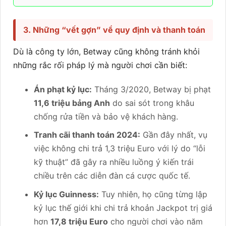
3. Những “vết gợn” về quy định và thanh toán
Dù là công ty lớn, Betway cũng không tránh khỏi
những rắc rối pháp lý mà người chơi cần biết:
Án phạt kỷ lục:
Tháng 3/2020, Betway bị phạt
11,6 triệu bảng Anh
do sai sót trong khâu
chống rửa tiền và bảo vệ khách hàng.
Tranh cãi thanh toán 2024:
Gần đây nhất, vụ
việc không chi trả 1,3 triệu Euro với lý do “lỗi
kỹ thuật” đã gây ra nhiều luồng ý kiến trái
chiều trên các diễn đàn cá cược quốc tế.
Kỷ lục Guinness:
Tuy nhiên, họ cũng từng lập
kỷ lục thế giới khi chi trả khoản Jackpot trị giá
hơn
17,8 triệu Euro
cho người chơi vào năm