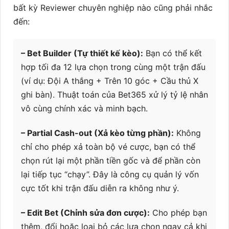
bất kỳ Reviewer chuyên nghiệp nào cũng phải nhắc
đến:
– Bet Builder (Tự thiết kế kèo):
Bạn có thể kết
hợp tối đa 12 lựa chọn trong cùng một trận đấu
(ví dụ: Đội A thắng + Trên 10 góc + Cầu thủ X
ghi bàn). Thuật toán của Bet365 xử lý tỷ lệ nhân
vô cùng chính xác và minh bạch.
– Partial Cash-out (Xả kèo từng phần):
Không
chỉ cho phép xả toàn bộ vé cược, bạn có thể
chọn rút lại một phần tiền gốc và để phần còn
lại tiếp tục “chạy”. Đây là công cụ quản lý vốn
cực tốt khi trận đấu diễn ra không như ý.
– Edit Bet (Chỉnh sửa đơn cược):
Cho phép bạn
thêm, đổi hoặc loại bỏ các lựa chọn ngay cả khi