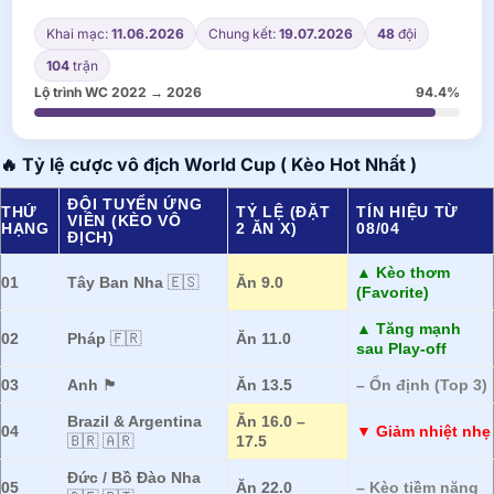
Khai mạc:
11.06.2026
Chung kết:
19.07.2026
48
đội
104
trận
Lộ trình WC 2022 → 2026
94.4%
🔥 Tỷ lệ cược vô địch World Cup ( Kèo Hot Nhất )
ĐỘI TUYỂN ỨNG
THỨ
TỶ LỆ (ĐẶT
TÍN HIỆU TỪ
VIÊN (KÈO VÔ
HẠNG
2 ĂN X)
08/04
ĐỊCH)
▲ Kèo thơm
01
Tây Ban Nha
🇪🇸
Ăn 9.0
(Favorite)
▲ Tăng mạnh
02
Pháp
🇫🇷
Ăn 11.0
sau Play-off
03
Anh
🏴󠁧󠁢󠁥󠁮󠁧󠁿
Ăn 13.5
– Ổn định (Top 3)
Brazil & Argentina
Ăn 16.0 –
04
▼ Giảm nhiệt nhẹ
🇧🇷 🇦🇷
17.5
Đức / Bồ Đào Nha
05
Ăn 22.0
– Kèo tiềm năng