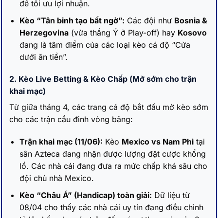
để tối ưu lợi nhuận.
Kèo “Tân binh tạo bất ngờ”:
Các đội như
Bosnia &
Herzegovina
(vừa thắng Ý ở Play-off) hay
Kosovo
đang là tâm điểm của các loại kèo cá độ “Cửa
dưới ăn tiền”.
2. Kèo Live Betting & Kèo Chấp (Mở sớm cho trận
khai mạc)
Từ giữa tháng 4, các trang cá độ bắt đầu mở kèo sớm
cho các trận cầu đinh vòng bảng:
Trận khai mạc (11/06):
Kèo
Mexico vs Nam Phi
tại
sân Azteca đang nhận được lượng đặt cược khổng
lồ. Các nhà cái đang đưa ra mức chấp khá sâu cho
đội chủ nhà Mexico.
Kèo “Châu Á” (Handicap) toàn giải:
Dữ liệu từ
08/04 cho thấy các nhà cái uy tín đang điều chỉnh