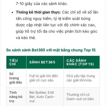
7-10 giây của các sảnh khác.
Thống kê thời gian thực:
Các chỉ số về số lần
tấn công nguy hiểm, tỷ lệ kiểm soát bóng
được cập nhật liên tục với độ chính xác cao,
giúp hỗ trợ tối đa cho việc phân tích kèo góc
và kèo thẻ.
So sánh sảnh Bet365 với mặt bằng chung Top 15
TIÊU
CÁC SẢNH
SẢNH BET365
CHÍ
KHÁC (TOP 15)
Số
Full từ giải lớn đến
Chủ yếu tập trung
lượng
giải cỏ cực sâu.
các giải lớn/vừa.
giải đấu
Tính
Bet Builder, Edit
Thường chỉ có
năng hỗ
Bet, Auto Cash-
Cash-out cơ bản.
trợ
out.