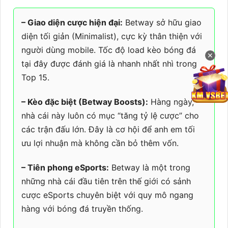
– Giao diện cược hiện đại:
Betway sở hữu giao
diện tối giản (Minimalist), cực kỳ thân thiện với
người dùng mobile. Tốc độ load kèo bóng đá
✕
tại đây được đánh giá là nhanh nhất nhì trong
Top 15.
– Kèo đặc biệt (Betway Boosts):
Hàng ngày,
nhà cái này luôn có mục “tăng tỷ lệ cược” cho
các trận đấu lớn. Đây là cơ hội để anh em tối
ưu lợi nhuận mà không cần bỏ thêm vốn.
– Tiên phong eSports:
Betway là một trong
những nhà cái đầu tiên trên thế giới có sảnh
cược eSports chuyên biệt với quy mô ngang
hàng với bóng đá truyền thống.