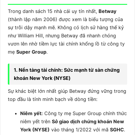
Trong danh sách 15 nhà cái uy tín nhất,
Betway
(thành lập năm 2006) được xem là biểu tượng của
sự trỗi dậy mạnh mẽ. Không có lịch sử hàng thế kỷ
như William Hill, nhưng Betway đã nhanh chóng
vươn lên nhờ tiềm lực tài chính khổng lồ từ công ty
mẹ
Super Group
.
1. Nền tảng tài chính: Sức mạnh từ sàn chứng
khoán New York (NYSE)
Sự khác biệt lớn nhất giúp Betway đứng vững trong
top đầu là tính minh bạch về dòng tiền:
Niêm yết:
Công ty mẹ Super Group chính thức
niêm yết trên
Sở giao dịch chứng khoán New
York (NYSE)
vào tháng 1/2022 với mã
SGHC
.