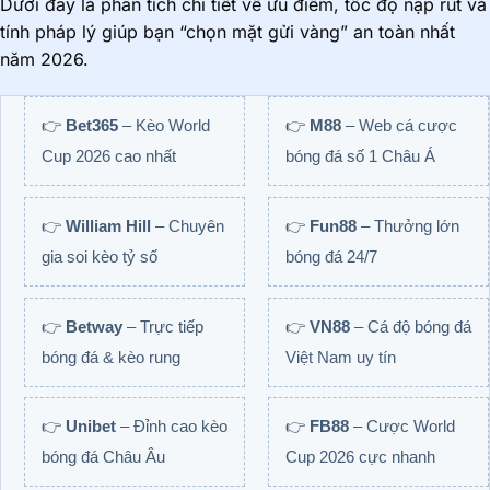
Dưới đây là phân tích chi tiết về ưu điểm, tốc độ nạp rút và
tính pháp lý giúp bạn “chọn mặt gửi vàng” an toàn nhất
năm 2026.
👉
Bet365
– Kèo World
👉
M88
– Web cá cược
Cup 2026 cao nhất
bóng đá số 1 Châu Á
👉
William Hill
– Chuyên
👉
Fun88
– Thưởng lớn
gia soi kèo tỷ số
bóng đá 24/7
👉
Betway
– Trực tiếp
👉
VN88
– Cá độ bóng đá
bóng đá & kèo rung
Việt Nam uy tín
👉
Unibet
– Đỉnh cao kèo
👉
FB88
– Cược World
bóng đá Châu Âu
Cup 2026 cực nhanh