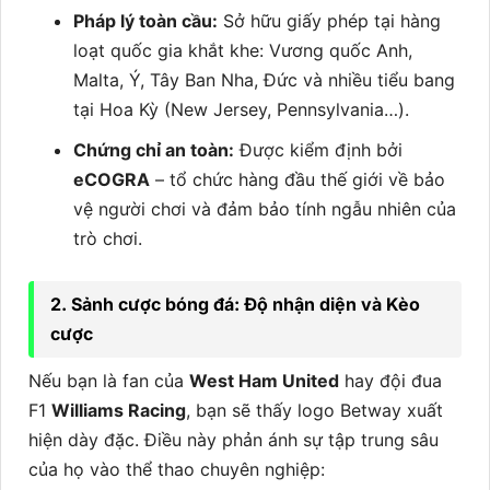
Pháp lý toàn cầu:
Sở hữu giấy phép tại hàng
loạt quốc gia khắt khe: Vương quốc Anh,
Malta, Ý, Tây Ban Nha, Đức và nhiều tiểu bang
tại Hoa Kỳ (New Jersey, Pennsylvania…).
Chứng chỉ an toàn:
Được kiểm định bởi
eCOGRA
– tổ chức hàng đầu thế giới về bảo
vệ người chơi và đảm bảo tính ngẫu nhiên của
trò chơi.
2. Sảnh cược bóng đá: Độ nhận diện và Kèo
cược
Nếu bạn là fan của
West Ham United
hay đội đua
F1
Williams Racing
, bạn sẽ thấy logo Betway xuất
hiện dày đặc. Điều này phản ánh sự tập trung sâu
của họ vào thể thao chuyên nghiệp: