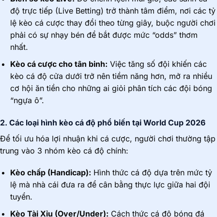
độ trực tiếp (Live Betting) trở thành tâm điểm, nơi các tỷ
lệ kèo cá cược thay đổi theo từng giây, buộc người chơi
phải có sự nhạy bén để bắt được mức “odds” thơm
nhất.
Kèo cá cược cho tân binh:
Việc tăng số đội khiến các
kèo cá độ cửa dưới trở nên tiềm năng hơn, mở ra nhiều
cơ hội ăn tiền cho những ai giỏi phân tích các đội bóng
“ngựa ô”.
2. Các loại hình kèo cá độ phổ biến tại World Cup 2026
Để tối ưu hóa lợi nhuận khi cá cược, người chơi thường tập
trung vào 3 nhóm kèo cá độ chính:
Kèo chấp (Handicap):
Hình thức cá độ dựa trên mức tỷ
lệ mà nhà cái đưa ra để cân bằng thực lực giữa hai đội
tuyển.
Kèo Tài Xỉu (Over/Under):
Cách thức cá độ bóng đá