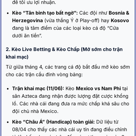
để tối ưu lợi nhuận.
Kèo “Tân binh tạo bất ngờ”:
Các đội như
Bosnia &
Herzegovina
(vừa thắng Ý ở Play-off) hay
Kosovo
đang là tâm điểm của các loại kèo cá độ “Cửa
dưới ăn tiền”.
2. Kèo Live Betting & Kèo Chấp (Mở sớm cho trận
khai mạc)
Từ giữa tháng 4, các trang cá độ bắt đầu mở kèo sớm
cho các trận cầu đinh vòng bảng:
Trận khai mạc (11/06):
Kèo
Mexico vs Nam Phi
tại
sân Azteca đang nhận được lượng đặt cược khổng
lồ. Các nhà cái đang đưa ra mức chấp khá sâu cho
đội chủ nhà Mexico.
Kèo “Châu Á” (Handicap) toàn giải:
Dữ liệu từ
08/04 cho thấy các nhà cái uy tín đang điều chỉnh