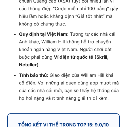
chuẩn Quảng cáo (ASA) tuýt còi nhiều lần vì
các thông điệp “Cược miễn phí 100 bảng” gây
hiểu lầm hoặc khẳng định “Giá tốt nhất” mà
không có chứng thực.
Quy định tại Việt Nam:
Tương tự các nhà cái
Anh khác, William Hill không hỗ trợ chuyển
khoản ngân hàng Việt Nam. Người chơi bắt
buộc phải dùng
Ví điện tử quốc tế (Skrill,
Neteller)
.
Tính bảo thủ:
Giao diện của William Hill khá
cổ điển. Với những ai quen dùng app mượt mà
của các nhà cái mới, bạn sẽ thấy hệ thống của
họ hơi nặng và ít tính năng giải trí đi kèm.
TỔNG KẾT VỊ THẾ TRONG TOP 15: 9.0/10