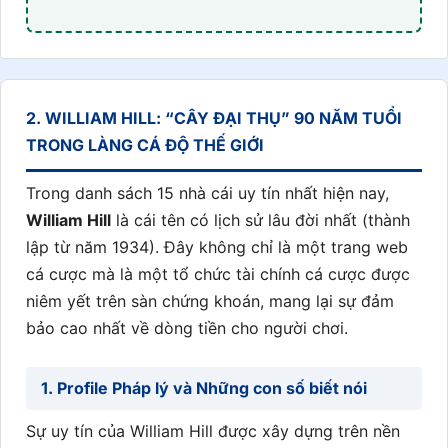
2. WILLIAM HILL: “CÂY ĐẠI THỤ” 90 NĂM TUỔI
TRONG LÀNG CÁ ĐỘ THẾ GIỚI
Trong danh sách 15 nhà cái uy tín nhất hiện nay,
William Hill
là cái tên có lịch sử lâu đời nhất (thành
lập từ năm 1934). Đây không chỉ là một trang web
cá cược mà là một tổ chức tài chính cá cược được
niêm yết trên sàn chứng khoán, mang lại sự đảm
bảo cao nhất về dòng tiền cho người chơi.
1. Profile Pháp lý và Những con số biết nói
Sự uy tín của William Hill được xây dựng trên nền