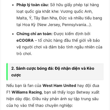
Pháp lý toàn cầu:
Sở hữu giấy phép tại hàng
loạt quốc gia khắt khe: Vương quốc Anh,
Malta, Ý, Tây Ban Nha, Đức và nhiều tiểu bang
tại Hoa Kỳ (New Jersey, Pennsylvania…).
Chứng chỉ an toàn:
Được kiểm định bởi
eCOGRA
– tổ chức hàng đầu thế giới về bảo
vệ người chơi và đảm bảo tính ngẫu nhiên của
trò chơi.
2. Sảnh cược bóng đá: Độ nhận diện và Kèo
cược
Nếu bạn là fan của
West Ham United
hay đội đua
F1
Williams Racing
, bạn sẽ thấy logo Betway xuất
hiện dày đặc. Điều này phản ánh sự tập trung sâu
của họ vào thể thao chuyên nghiệp: