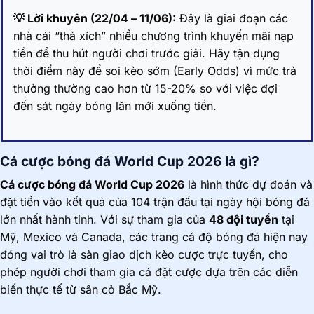
💡 Lời khuyên (22/04 – 11/06):
Đây là giai đoạn các
nhà cái “thả xích” nhiều chương trình khuyến mãi nạp
tiền để thu hút người chơi trước giải. Hãy tận dụng
thời điểm này để soi kèo sớm (Early Odds) vì mức trả
thưởng thường cao hơn từ 15-20% so với việc đợi
đến sát ngày bóng lăn mới xuống tiền.
Cá cược bóng đá World Cup 2026 là gì?
Cá cược bóng đá World Cup 2026
là hình thức dự đoán và
đặt tiền vào kết quả của 104 trận đấu tại ngày hội bóng đá
lớn nhất hành tinh. Với sự tham gia của
48 đội tuyển
tại
Mỹ, Mexico và Canada, các trang cá độ bóng đá hiện nay
đóng vai trò là sàn giao dịch kèo cược trực tuyến, cho
phép người chơi tham gia cá đặt cược dựa trên các diễn
biến thực tế từ sân cỏ Bắc Mỹ.