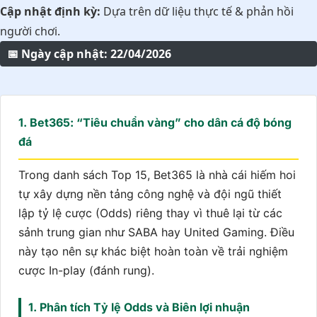
Cập nhật định kỳ:
Dựa trên dữ liệu thực tế & phản hồi
người chơi.
📅 Ngày cập nhật: 22/04/2026
1. Bet365: “Tiêu chuẩn vàng” cho dân cá độ bóng
đá
Trong danh sách Top 15, Bet365 là nhà cái hiếm hoi
tự xây dựng nền tảng công nghệ và đội ngũ thiết
lập tỷ lệ cược (Odds) riêng thay vì thuê lại từ các
sảnh trung gian như SABA hay United Gaming. Điều
này tạo nên sự khác biệt hoàn toàn về trải nghiệm
cược In-play (đánh rung).
1. Phân tích Tỷ lệ Odds và Biên lợi nhuận