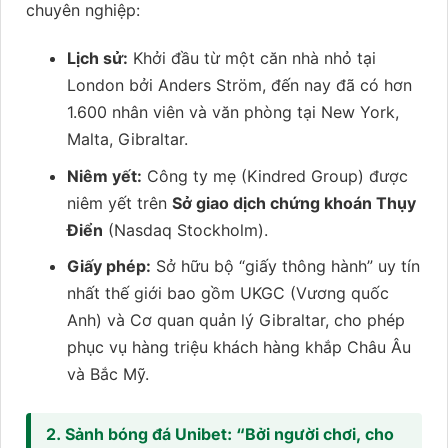
chuyên nghiệp:
Lịch sử:
Khởi đầu từ một căn nhà nhỏ tại
London bởi Anders Ström, đến nay đã có hơn
1.600 nhân viên và văn phòng tại New York,
Malta, Gibraltar.
Niêm yết:
Công ty mẹ (Kindred Group) được
niêm yết trên
Sở giao dịch chứng khoán Thụy
Điển
(Nasdaq Stockholm).
Giấy phép:
Sở hữu bộ “giấy thông hành” uy tín
nhất thế giới bao gồm UKGC (Vương quốc
Anh) và Cơ quan quản lý Gibraltar, cho phép
phục vụ hàng triệu khách hàng khắp Châu Âu
và Bắc Mỹ.
2. Sảnh bóng đá Unibet: “Bởi người chơi, cho