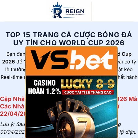
Bỏ
qua
nội
dung
TOP 15 TRANG CÁ CƯỢC BÓNG ĐÁ
UY TÍN CHO WORLD CUP 2026
Bạn đang tìm kiếm
trang cá cược bóng đá World Cup
×
2026
để “về bờ” an toàn? Xem ngay Top 15 nhà cái có tỷ
lệ thưởng cao nhất, khuyến mãi khủng và cập nhật kèo
Real-time nhanh nhất cho kỳ đại hội bóng đá lớn nhất hành
tinh.
Cập Nhật Các Kèo Cá Cược World Cup 2026 Mà
Các Nhà Cái Uy Tín Đang Ra (Giai đoạn từ
22/04/2026 đến khai mạc 11/06/2026)
Lưu ý: Sau khi vòng Play-off kết thúc vào rạng sáng
01/04/2026, danh sách 48 đội tuyển đã chính thức lộ diện.