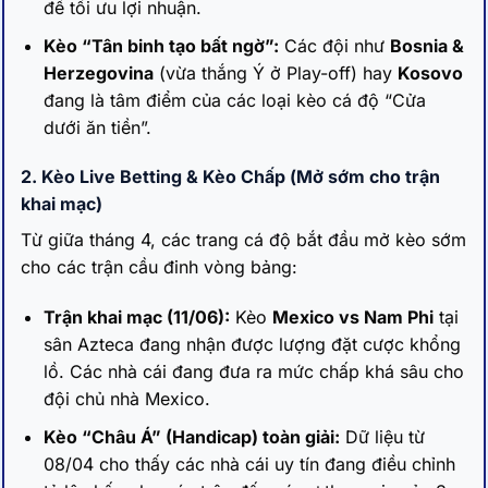
để tối ưu lợi nhuận.
Kèo “Tân binh tạo bất ngờ”:
Các đội như
Bosnia &
Herzegovina
(vừa thắng Ý ở Play-off) hay
Kosovo
đang là tâm điểm của các loại kèo cá độ “Cửa
dưới ăn tiền”.
2. Kèo Live Betting & Kèo Chấp (Mở sớm cho trận
khai mạc)
Từ giữa tháng 4, các trang cá độ bắt đầu mở kèo sớm
cho các trận cầu đinh vòng bảng:
Trận khai mạc (11/06):
Kèo
Mexico vs Nam Phi
tại
sân Azteca đang nhận được lượng đặt cược khổng
lồ. Các nhà cái đang đưa ra mức chấp khá sâu cho
đội chủ nhà Mexico.
Kèo “Châu Á” (Handicap) toàn giải:
Dữ liệu từ
08/04 cho thấy các nhà cái uy tín đang điều chỉnh