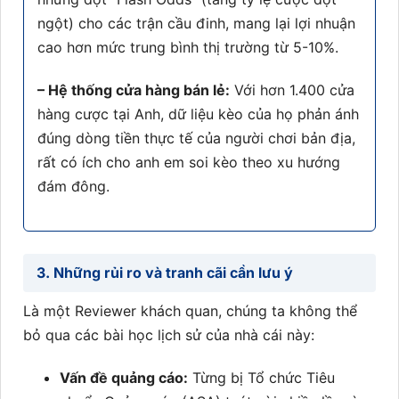
ngột) cho các trận cầu đinh, mang lại lợi nhuận
cao hơn mức trung bình thị trường từ 5-10%.
– Hệ thống cửa hàng bán lẻ:
Với hơn 1.400 cửa
hàng cược tại Anh, dữ liệu kèo của họ phản ánh
đúng dòng tiền thực tế của người chơi bản địa,
rất có ích cho anh em soi kèo theo xu hướng
đám đông.
3. Những rủi ro và tranh cãi cần lưu ý
Là một Reviewer khách quan, chúng ta không thể
bỏ qua các bài học lịch sử của nhà cái này:
Vấn đề quảng cáo:
Từng bị Tổ chức Tiêu