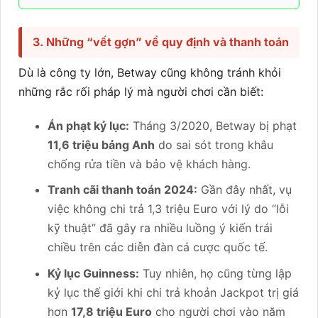
3. Những “vết gợn” về quy định và thanh toán
Dù là công ty lớn, Betway cũng không tránh khỏi
những rắc rối pháp lý mà người chơi cần biết:
Án phạt kỷ lục:
Tháng 3/2020, Betway bị phạt
11,6 triệu bảng Anh
do sai sót trong khâu
chống rửa tiền và bảo vệ khách hàng.
Tranh cãi thanh toán 2024:
Gần đây nhất, vụ
việc không chi trả 1,3 triệu Euro với lý do “lỗi
kỹ thuật” đã gây ra nhiều luồng ý kiến trái
chiều trên các diễn đàn cá cược quốc tế.
Kỷ lục Guinness:
Tuy nhiên, họ cũng từng lập
kỷ lục thế giới khi chi trả khoản Jackpot trị giá
hơn
17,8 triệu Euro
cho người chơi vào năm