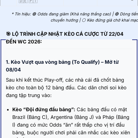
🇩🇪 🇵🇹
* Tín hiệu: 🟢 Odds đang giảm (Khả năng thắng cao) | 🔴 Dòng tiền
chuyển hướng | ⚪ Kèo đứng giá chờ khai mạc
🎯 LỘ TRÌNH CẬP NHẬT KÈO CÁ CƯỢC TỪ 22/04
ĐẾN WC 2026:
1. Kèo Vượt qua vòng bảng (To Qualify) – Mở từ
08/04
Sau khi kết thúc Play-off, các nhà cái đã chốt bảng
kèo cho toàn bộ 12 bảng đấu. Các dân chơi soi kèo
đang tập trung vào:
Kèo “Đội đứng đầu bảng”:
Các bảng đấu có mặt
Brazil (Bảng C), Argentina (Bảng J) và Pháp (Bảng
I) đang có mức Odds “ăn” rất thấp cho vị trí đầu
bảng, buộc người chơi phải cân nhắc các kèo xiên