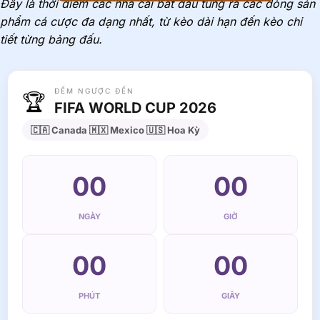
Đây là thời điểm các nhà cái bắt đầu tung ra các dòng sản
phẩm cá cược đa dạng nhất, từ kèo dài hạn đến kèo chi
tiết từng bảng đấu.
ĐẾM NGƯỢC ĐẾN
🏆
FIFA WORLD CUP 2026
🇨🇦
Canada
🇲🇽
Mexico
🇺🇸
Hoa Kỳ
00
00
NGÀY
GIỜ
00
00
PHÚT
GIÂY