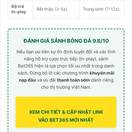
Độ trễ
Rất thấp (3-5s).
Trung bình (7-12s).
In-play
ĐÁNH GIÁ SẢNH BÓNG ĐÁ 9.8/10
Nếu bạn ưu tiên sự ổn định tuyệt đối và các tính
năng hỗ trợ cược trực tiếp (In-play), sảnh
Bet365 hiện là lựa chọn tối ưu nhất trong danh
sách. Đừng bỏ lỡ các chương trình
khuyến mãi
nạp đầu
và ưu đãi
thanh toán sớm
dành riêng
cho thị trường Việt Nam.
XEM CHI TIẾT & CẬP NHẬT LINK
VÀO BET365 MỚI NHẤT