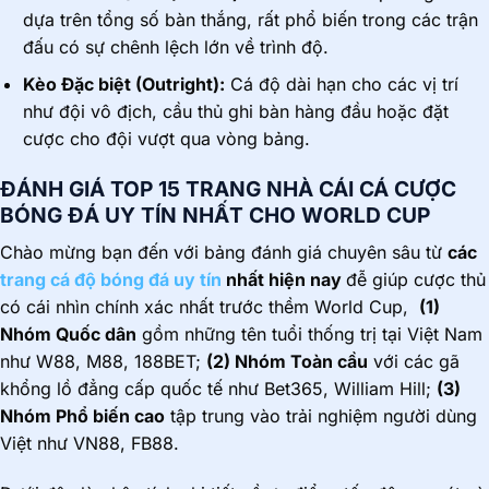
dựa trên tổng số bàn thắng, rất phổ biến trong các trận
đấu có sự chênh lệch lớn về trình độ.
Kèo Đặc biệt (Outright):
Cá độ dài hạn cho các vị trí
như đội vô địch, cầu thủ ghi bàn hàng đầu hoặc đặt
cược cho đội vượt qua vòng bảng.
ĐÁNH GIÁ TOP 15 TRANG NHÀ CÁI CÁ CƯỢC
BÓNG ĐÁ UY TÍN NHẤT CHO WORLD CUP
Chào mừng bạn đến với bảng đánh giá chuyên sâu từ
các
trang cá độ bóng đá uy tín
nhất hiện nay
đễ giúp cược thủ
có cái nhìn chính xác nhất trước thềm World Cup,
(1)
Nhóm Quốc dân
gồm những tên tuổi thống trị tại Việt Nam
như W88, M88, 188BET;
(2) Nhóm Toàn cầu
với các gã
khổng lồ đẳng cấp quốc tế như Bet365, William Hill;
(3)
Nhóm Phổ biến cao
tập trung vào trải nghiệm người dùng
Việt như VN88, FB88.