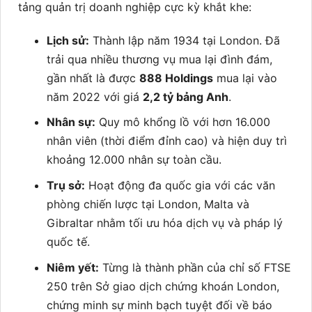
tảng quản trị doanh nghiệp cực kỳ khắt khe:
Lịch sử:
Thành lập năm 1934 tại London. Đã
trải qua nhiều thương vụ mua lại đình đám,
gần nhất là được
888 Holdings
mua lại vào
năm 2022 với giá
2,2 tỷ bảng Anh
.
Nhân sự:
Quy mô khổng lồ với hơn 16.000
nhân viên (thời điểm đỉnh cao) và hiện duy trì
khoảng 12.000 nhân sự toàn cầu.
Trụ sở:
Hoạt động đa quốc gia với các văn
phòng chiến lược tại London, Malta và
Gibraltar nhằm tối ưu hóa dịch vụ và pháp lý
quốc tế.
Niêm yết:
Từng là thành phần của chỉ số FTSE
250 trên Sở giao dịch chứng khoán London,
chứng minh sự minh bạch tuyệt đối về báo