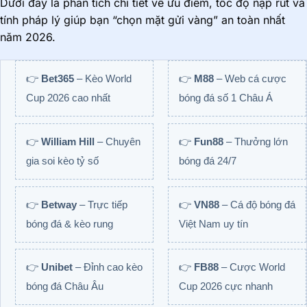
Dưới đây là phân tích chi tiết về ưu điểm, tốc độ nạp rút và
tính pháp lý giúp bạn “chọn mặt gửi vàng” an toàn nhất
năm 2026.
👉
Bet365
– Kèo World
👉
M88
– Web cá cược
Cup 2026 cao nhất
bóng đá số 1 Châu Á
👉
William Hill
– Chuyên
👉
Fun88
– Thưởng lớn
gia soi kèo tỷ số
bóng đá 24/7
👉
Betway
– Trực tiếp
👉
VN88
– Cá độ bóng đá
bóng đá & kèo rung
Việt Nam uy tín
👉
Unibet
– Đỉnh cao kèo
👉
FB88
– Cược World
bóng đá Châu Âu
Cup 2026 cực nhanh