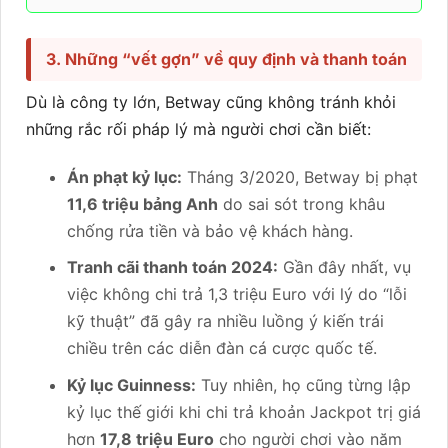
3. Những “vết gợn” về quy định và thanh toán
Dù là công ty lớn, Betway cũng không tránh khỏi
những rắc rối pháp lý mà người chơi cần biết:
Án phạt kỷ lục:
Tháng 3/2020, Betway bị phạt
11,6 triệu bảng Anh
do sai sót trong khâu
chống rửa tiền và bảo vệ khách hàng.
Tranh cãi thanh toán 2024:
Gần đây nhất, vụ
việc không chi trả 1,3 triệu Euro với lý do “lỗi
kỹ thuật” đã gây ra nhiều luồng ý kiến trái
chiều trên các diễn đàn cá cược quốc tế.
Kỷ lục Guinness:
Tuy nhiên, họ cũng từng lập
kỷ lục thế giới khi chi trả khoản Jackpot trị giá
hơn
17,8 triệu Euro
cho người chơi vào năm