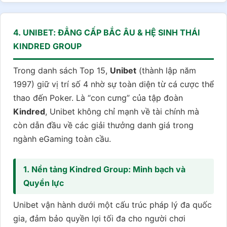
4. UNIBET: ĐẲNG CẤP BẮC ÂU & HỆ SINH THÁI
KINDRED GROUP
Trong danh sách Top 15,
Unibet
(thành lập năm
1997) giữ vị trí số 4 nhờ sự toàn diện từ cá cược thể
thao đến Poker. Là “con cưng” của tập đoàn
Kindred
, Unibet không chỉ mạnh về tài chính mà
còn dẫn đầu về các giải thưởng danh giá trong
ngành eGaming toàn cầu.
1. Nền tảng Kindred Group: Minh bạch và
Quyền lực
Unibet vận hành dưới một cấu trúc pháp lý đa quốc
gia, đảm bảo quyền lợi tối đa cho người chơi