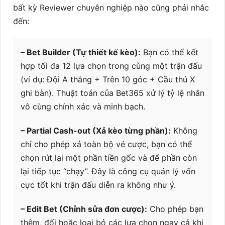
bất kỳ Reviewer chuyên nghiệp nào cũng phải nhắc
đến:
– Bet Builder (Tự thiết kế kèo):
Bạn có thể kết
hợp tối đa 12 lựa chọn trong cùng một trận đấu
(ví dụ: Đội A thắng + Trên 10 góc + Cầu thủ X
ghi bàn). Thuật toán của Bet365 xử lý tỷ lệ nhân
vô cùng chính xác và minh bạch.
– Partial Cash-out (Xả kèo từng phần):
Không
chỉ cho phép xả toàn bộ vé cược, bạn có thể
chọn rút lại một phần tiền gốc và để phần còn
lại tiếp tục “chạy”. Đây là công cụ quản lý vốn
cực tốt khi trận đấu diễn ra không như ý.
– Edit Bet (Chỉnh sửa đơn cược):
Cho phép bạn
thêm, đổi hoặc loại bỏ các lựa chọn ngay cả khi