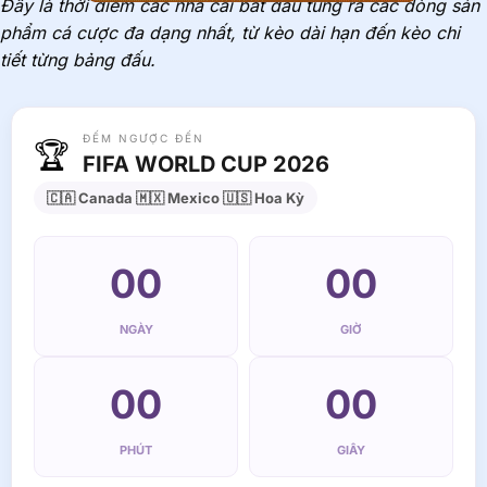
Đây là thời điểm các nhà cái bắt đầu tung ra các dòng sản
phẩm cá cược đa dạng nhất, từ kèo dài hạn đến kèo chi
tiết từng bảng đấu.
ĐẾM NGƯỢC ĐẾN
🏆
FIFA WORLD CUP 2026
🇨🇦
Canada
🇲🇽
Mexico
🇺🇸
Hoa Kỳ
00
00
NGÀY
GIỜ
00
00
PHÚT
GIÂY