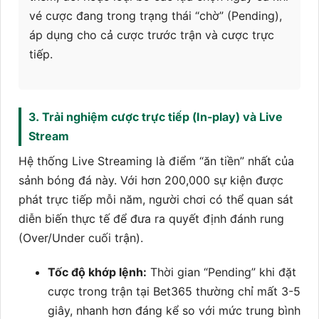
vé cược đang trong trạng thái “chờ” (Pending),
áp dụng cho cả cược trước trận và cược trực
tiếp.
3. Trải nghiệm cược trực tiếp (In-play) và Live
Stream
Hệ thống Live Streaming là điểm “ăn tiền” nhất của
sảnh bóng đá này. Với hơn 200,000 sự kiện được
phát trực tiếp mỗi năm, người chơi có thể quan sát
diễn biến thực tế để đưa ra quyết định đánh rung
(Over/Under cuối trận).
Tốc độ khớp lệnh:
Thời gian “Pending” khi đặt
cược trong trận tại Bet365 thường chỉ mất 3-5
giây, nhanh hơn đáng kể so với mức trung bình