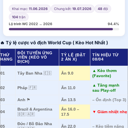
Khai mạc:
11.06.2026
Chung kết:
19.07.2026
48
đội
104
trận
Lộ trình WC 2022 → 2026
94.4%
🔥 Tỷ lệ cược vô địch World Cup ( Kèo Hot Nhất )
ĐỘI TUYỂN ỨNG
THỨ
TỶ LỆ (ĐẶT
TÍN HIỆU TỪ
VIÊN (KÈO VÔ
HẠNG
2 ĂN X)
08/04
ĐỊCH)
▲ Kèo thơm
01
Tây Ban Nha
🇪🇸
Ăn 9.0
(Favorite)
▲ Tăng mạnh
02
Pháp
🇫🇷
Ăn 11.0
sau Play-off
03
Anh
🏴󠁧󠁢󠁥󠁮󠁧󠁿
Ăn 13.5
– Ổn định (Top 3)
Brazil & Argentina
Ăn 16.0 –
04
▼ Giảm nhiệt nhẹ
🇧🇷 🇦🇷
17.5
Đức / Bồ Đào Nha
05
Ăn 22.0
– Kèo tiềm năng