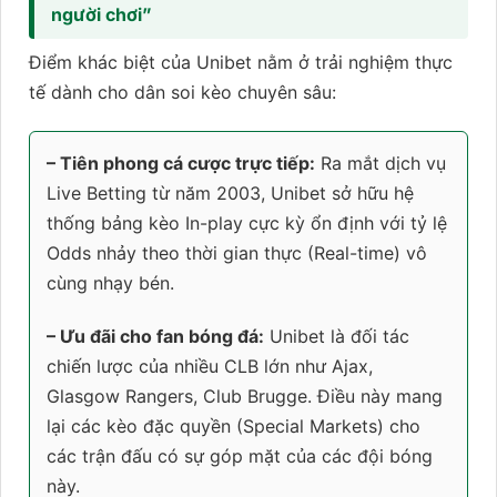
người chơi”
Điểm khác biệt của Unibet nằm ở trải nghiệm thực
tế dành cho dân soi kèo chuyên sâu:
– Tiên phong cá cược trực tiếp:
Ra mắt dịch vụ
Live Betting từ năm 2003, Unibet sở hữu hệ
thống bảng kèo In-play cực kỳ ổn định với tỷ lệ
Odds nhảy theo thời gian thực (Real-time) vô
cùng nhạy bén.
– Ưu đãi cho fan bóng đá:
Unibet là đối tác
chiến lược của nhiều CLB lớn như Ajax,
Glasgow Rangers, Club Brugge. Điều này mang
lại các kèo đặc quyền (Special Markets) cho
các trận đấu có sự góp mặt của các đội bóng
này.