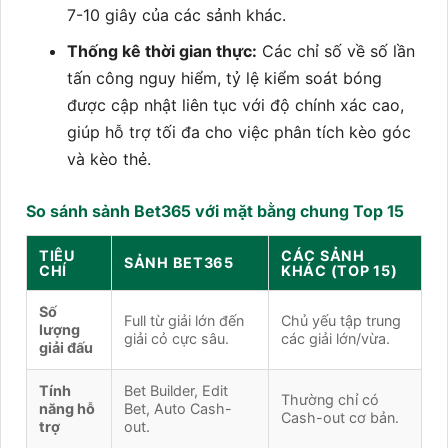
7-10 giây của các sảnh khác.
Thống kê thời gian thực:
Các chỉ số về số lần
tấn công nguy hiểm, tỷ lệ kiểm soát bóng
được cập nhật liên tục với độ chính xác cao,
giúp hỗ trợ tối đa cho việc phân tích kèo góc
và kèo thẻ.
So sánh sảnh Bet365 với mặt bằng chung Top 15
TIÊU
CÁC SẢNH
SẢNH BET365
CHÍ
KHÁC (TOP 15)
Số
Full từ giải lớn đến
Chủ yếu tập trung
lượng
giải cỏ cực sâu.
các giải lớn/vừa.
giải đấu
Tính
Bet Builder, Edit
Thường chỉ có
năng hỗ
Bet, Auto Cash-
Cash-out cơ bản.
trợ
out.