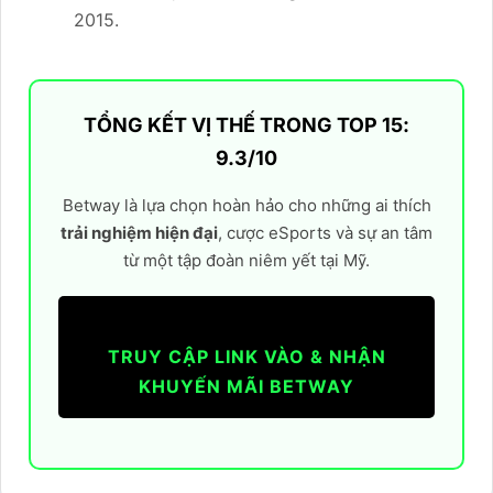
2015.
TỔNG KẾT VỊ THẾ TRONG TOP 15:
9.3/10
Betway là lựa chọn hoàn hảo cho những ai thích
trải nghiệm hiện đại
, cược eSports và sự an tâm
từ một tập đoàn niêm yết tại Mỹ.
TRUY CẬP LINK VÀO & NHẬN
KHUYẾN MÃI BETWAY