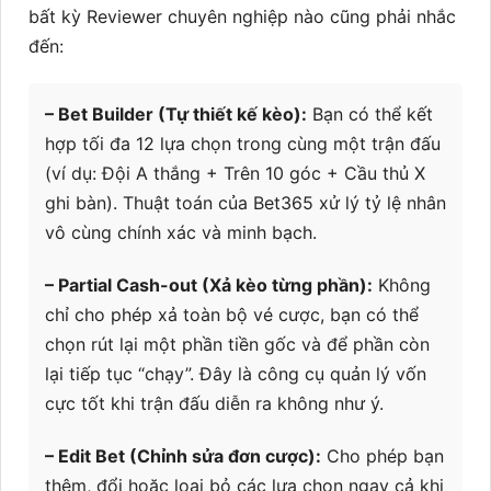
bất kỳ Reviewer chuyên nghiệp nào cũng phải nhắc
đến:
– Bet Builder (Tự thiết kế kèo):
Bạn có thể kết
hợp tối đa 12 lựa chọn trong cùng một trận đấu
(ví dụ: Đội A thắng + Trên 10 góc + Cầu thủ X
ghi bàn). Thuật toán của Bet365 xử lý tỷ lệ nhân
vô cùng chính xác và minh bạch.
– Partial Cash-out (Xả kèo từng phần):
Không
chỉ cho phép xả toàn bộ vé cược, bạn có thể
chọn rút lại một phần tiền gốc và để phần còn
lại tiếp tục “chạy”. Đây là công cụ quản lý vốn
cực tốt khi trận đấu diễn ra không như ý.
– Edit Bet (Chỉnh sửa đơn cược):
Cho phép bạn
thêm, đổi hoặc loại bỏ các lựa chọn ngay cả khi