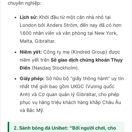
chuyên nghiệp:
Lịch sử:
Khởi đầu từ một căn nhà nhỏ tại
London bởi Anders Ström, đến nay đã có hơn
1.600 nhân viên và văn phòng tại New York,
Malta, Gibraltar.
Niêm yết:
Công ty mẹ (Kindred Group) được
niêm yết trên
Sở giao dịch chứng khoán Thụy
Điển
(Nasdaq Stockholm).
Giấy phép:
Sở hữu bộ “giấy thông hành” uy tín
nhất thế giới bao gồm UKGC (Vương quốc
Anh) và Cơ quan quản lý Gibraltar, cho phép
phục vụ hàng triệu khách hàng khắp Châu Âu
và Bắc Mỹ.
2. Sảnh bóng đá Unibet: “Bởi người chơi, cho