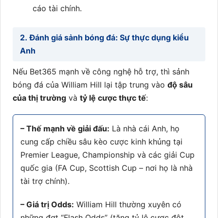
cáo tài chính.
2. Đánh giá sảnh bóng đá: Sự thực dụng kiểu
Anh
Nếu Bet365 mạnh về công nghệ hỗ trợ, thì sảnh
bóng đá của William Hill lại tập trung vào
độ sâu
của thị trường
và
tỷ lệ cược thực tế
:
– Thế mạnh về giải đấu:
Là nhà cái Anh, họ
cung cấp chiều sâu kèo cược kinh khủng tại
Premier League, Championship và các giải Cup
quốc gia (FA Cup, Scottish Cup – nơi họ là nhà
tài trợ chính).
– Giá trị Odds:
William Hill thường xuyên có
những đợt “Flash Odds” (tăng tỷ lệ cược đột