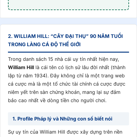
2. WILLIAM HILL: “CÂY ĐẠI THỤ” 90 NĂM TUỔI
TRONG LÀNG CÁ ĐỘ THẾ GIỚI
Trong danh sách 15 nhà cái uy tín nhất hiện nay,
William Hill
là cái tên có lịch sử lâu đời nhất (thành
lập từ năm 1934). Đây không chỉ là một trang web
cá cược mà là một tổ chức tài chính cá cược được
niêm yết trên sàn chứng khoán, mang lại sự đảm
bảo cao nhất về dòng tiền cho người chơi.
1. Profile Pháp lý và Những con số biết nói
Sự uy tín của William Hill được xây dựng trên nền