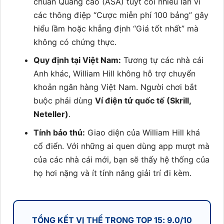
chuẩn Quảng cáo (ASA) tuýt còi nhiều lần vì
các thông điệp “Cược miễn phí 100 bảng” gây
hiểu lầm hoặc khẳng định “Giá tốt nhất” mà
không có chứng thực.
Quy định tại Việt Nam:
Tương tự các nhà cái
Anh khác, William Hill không hỗ trợ chuyển
khoản ngân hàng Việt Nam. Người chơi bắt
buộc phải dùng
Ví điện tử quốc tế (Skrill,
Neteller)
.
Tính bảo thủ:
Giao diện của William Hill khá
cổ điển. Với những ai quen dùng app mượt mà
của các nhà cái mới, bạn sẽ thấy hệ thống của
họ hơi nặng và ít tính năng giải trí đi kèm.
TỔNG KẾT VỊ THẾ TRONG TOP 15: 9.0/10