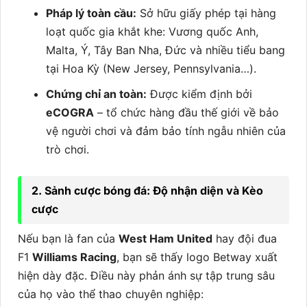
Pháp lý toàn cầu:
Sở hữu giấy phép tại hàng
loạt quốc gia khắt khe: Vương quốc Anh,
Malta, Ý, Tây Ban Nha, Đức và nhiều tiểu bang
tại Hoa Kỳ (New Jersey, Pennsylvania…).
Chứng chỉ an toàn:
Được kiểm định bởi
eCOGRA
– tổ chức hàng đầu thế giới về bảo
vệ người chơi và đảm bảo tính ngẫu nhiên của
trò chơi.
2. Sảnh cược bóng đá: Độ nhận diện và Kèo
cược
Nếu bạn là fan của
West Ham United
hay đội đua
F1
Williams Racing
, bạn sẽ thấy logo Betway xuất
hiện dày đặc. Điều này phản ánh sự tập trung sâu
của họ vào thể thao chuyên nghiệp: