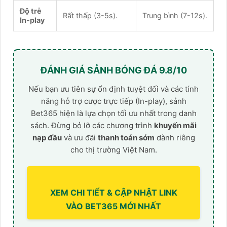
Độ trễ
Rất thấp (3-5s).
Trung bình (7-12s).
In-play
ĐÁNH GIÁ SẢNH BÓNG ĐÁ 9.8/10
Nếu bạn ưu tiên sự ổn định tuyệt đối và các tính
năng hỗ trợ cược trực tiếp (In-play), sảnh
Bet365 hiện là lựa chọn tối ưu nhất trong danh
sách. Đừng bỏ lỡ các chương trình
khuyến mãi
nạp đầu
và ưu đãi
thanh toán sớm
dành riêng
cho thị trường Việt Nam.
XEM CHI TIẾT & CẬP NHẬT LINK
VÀO BET365 MỚI NHẤT