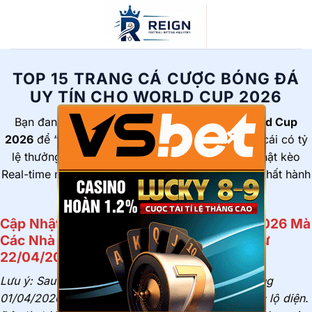
Bỏ
qua
nội
dung
TOP 15 TRANG CÁ CƯỢC BÓNG ĐÁ
UY TÍN CHO WORLD CUP 2026
Bạn đang tìm kiếm
trang cá cược bóng đá World Cup
×
2026
để “về bờ” an toàn? Xem ngay Top 15 nhà cái có tỷ
lệ thưởng cao nhất, khuyến mãi khủng và cập nhật kèo
Real-time nhanh nhất cho kỳ đại hội bóng đá lớn nhất hành
tinh.
Cập Nhật Các Kèo Cá Cược World Cup 2026 Mà
Các Nhà Cái Uy Tín Đang Ra (Giai đoạn từ
22/04/2026 đến khai mạc 11/06/2026)
Lưu ý: Sau khi vòng Play-off kết thúc vào rạng sáng
01/04/2026, danh sách 48 đội tuyển đã chính thức lộ diện.