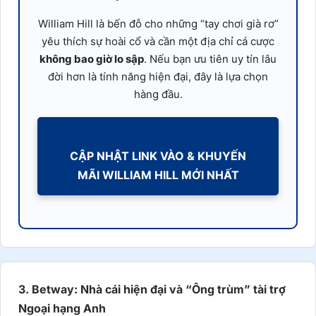
William Hill là bến đỗ cho những “tay chơi già rơ”
yêu thích sự hoài cổ và cần một địa chỉ cá cược
không bao giờ lo sập
. Nếu bạn ưu tiên uy tín lâu
đời hơn là tính năng hiện đại, đây là lựa chọn
hàng đầu.
CẬP NHẬT LINK VÀO & KHUYẾN
MÃI WILLIAM HILL MỚI NHẤT
3. Betway: Nhà cái hiện đại và “Ông trùm” tài trợ
Ngoại hạng Anh