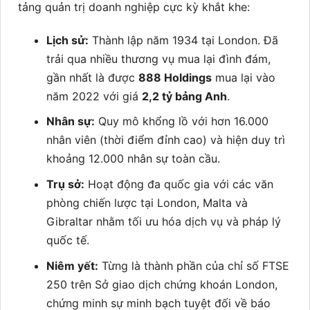
tảng quản trị doanh nghiệp cực kỳ khắt khe:
Lịch sử:
Thành lập năm 1934 tại London. Đã
trải qua nhiều thương vụ mua lại đình đám,
gần nhất là được
888 Holdings
mua lại vào
năm 2022 với giá
2,2 tỷ bảng Anh
.
Nhân sự:
Quy mô khổng lồ với hơn 16.000
nhân viên (thời điểm đỉnh cao) và hiện duy trì
khoảng 12.000 nhân sự toàn cầu.
Trụ sở:
Hoạt động đa quốc gia với các văn
phòng chiến lược tại London, Malta và
Gibraltar nhằm tối ưu hóa dịch vụ và pháp lý
quốc tế.
Niêm yết:
Từng là thành phần của chỉ số FTSE
250 trên Sở giao dịch chứng khoán London,
chứng minh sự minh bạch tuyệt đối về báo