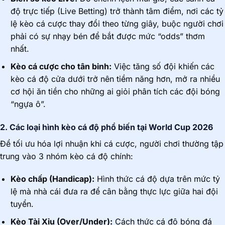
độ trực tiếp (Live Betting) trở thành tâm điểm, nơi các tỷ
lệ kèo cá cược thay đổi theo từng giây, buộc người chơi
phải có sự nhạy bén để bắt được mức “odds” thơm
nhất.
Kèo cá cược cho tân binh:
Việc tăng số đội khiến các
kèo cá độ cửa dưới trở nên tiềm năng hơn, mở ra nhiều
cơ hội ăn tiền cho những ai giỏi phân tích các đội bóng
“ngựa ô”.
2. Các loại hình kèo cá độ phổ biến tại World Cup 2026
Để tối ưu hóa lợi nhuận khi cá cược, người chơi thường tập
trung vào 3 nhóm kèo cá độ chính:
Kèo chấp (Handicap):
Hình thức cá độ dựa trên mức tỷ
lệ mà nhà cái đưa ra để cân bằng thực lực giữa hai đội
tuyển.
Kèo Tài Xỉu (Over/Under):
Cách thức cá độ bóng đá