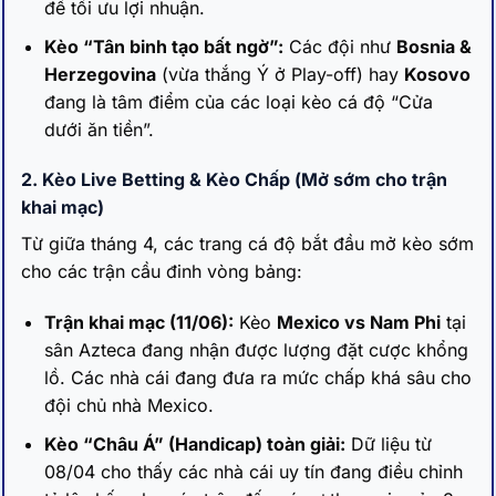
để tối ưu lợi nhuận.
Kèo “Tân binh tạo bất ngờ”:
Các đội như
Bosnia &
Herzegovina
(vừa thắng Ý ở Play-off) hay
Kosovo
đang là tâm điểm của các loại kèo cá độ “Cửa
dưới ăn tiền”.
2. Kèo Live Betting & Kèo Chấp (Mở sớm cho trận
khai mạc)
Từ giữa tháng 4, các trang cá độ bắt đầu mở kèo sớm
cho các trận cầu đinh vòng bảng:
Trận khai mạc (11/06):
Kèo
Mexico vs Nam Phi
tại
sân Azteca đang nhận được lượng đặt cược khổng
lồ. Các nhà cái đang đưa ra mức chấp khá sâu cho
đội chủ nhà Mexico.
Kèo “Châu Á” (Handicap) toàn giải:
Dữ liệu từ
08/04 cho thấy các nhà cái uy tín đang điều chỉnh