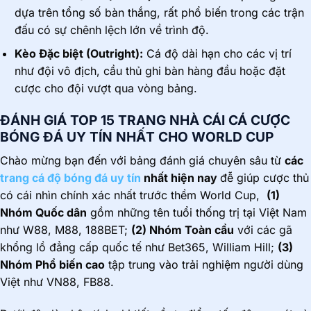
dựa trên tổng số bàn thắng, rất phổ biến trong các trận
đấu có sự chênh lệch lớn về trình độ.
Kèo Đặc biệt (Outright):
Cá độ dài hạn cho các vị trí
như đội vô địch, cầu thủ ghi bàn hàng đầu hoặc đặt
cược cho đội vượt qua vòng bảng.
ĐÁNH GIÁ TOP 15 TRANG NHÀ CÁI CÁ CƯỢC
BÓNG ĐÁ UY TÍN NHẤT CHO WORLD CUP
Chào mừng bạn đến với bảng đánh giá chuyên sâu từ
các
trang cá độ bóng đá uy tín
nhất hiện nay
đễ giúp cược thủ
có cái nhìn chính xác nhất trước thềm World Cup,
(1)
Nhóm Quốc dân
gồm những tên tuổi thống trị tại Việt Nam
như W88, M88, 188BET;
(2) Nhóm Toàn cầu
với các gã
khổng lồ đẳng cấp quốc tế như Bet365, William Hill;
(3)
Nhóm Phổ biến cao
tập trung vào trải nghiệm người dùng
Việt như VN88, FB88.