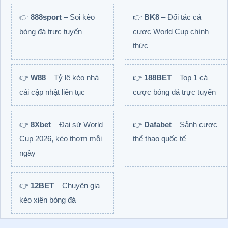
👉
888sport
– Soi kèo
👉
BK8
– Đối tác cá
bóng đá trực tuyến
cược World Cup chính
thức
👉
W88
– Tỷ lệ kèo nhà
👉
188BET
– Top 1 cá
cái cập nhật liên tục
cược bóng đá trực tuyến
👉
8Xbet
– Đại sứ World
👉
Dafabet
– Sảnh cược
Cup 2026, kèo thơm mỗi
thể thao quốc tế
ngày
👉
12BET
– Chuyên gia
kèo xiên bóng đá