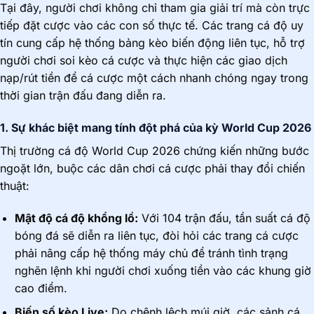
Tại đây, người chơi không chỉ tham gia giải trí mà còn trực
tiếp đặt cược vào các con số thực tế. Các trang cá độ uy
tín cung cấp hệ thống bảng kèo biến động liên tục, hỗ trợ
người chơi soi kèo cá cược và thực hiện các giao dịch
nạp/rút tiền để cá cược một cách nhanh chóng ngay trong
thời gian trận đấu đang diễn ra.
1. Sự khác biệt mang tính đột phá của kỳ World Cup 2026
Thị trường cá độ World Cup 2026 chứng kiến những bước
ngoặt lớn, buộc các dân chơi cá cược phải thay đổi chiến
thuật:
Mật độ cá độ khổng lồ:
Với 104 trận đấu, tần suất cá độ
bóng đá sẽ diễn ra liên tục, đòi hỏi các trang cá cược
phải nâng cấp hệ thống máy chủ để tránh tình trạng
nghẽn lệnh khi người chơi xuống tiền vào các khung giờ
cao điểm.
Biến số kèo Live:
Do chênh lệch múi giờ, các sảnh cá