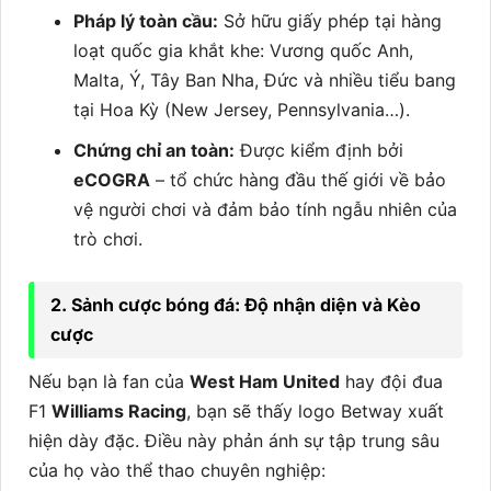
Pháp lý toàn cầu:
Sở hữu giấy phép tại hàng
loạt quốc gia khắt khe: Vương quốc Anh,
Malta, Ý, Tây Ban Nha, Đức và nhiều tiểu bang
tại Hoa Kỳ (New Jersey, Pennsylvania…).
Chứng chỉ an toàn:
Được kiểm định bởi
eCOGRA
– tổ chức hàng đầu thế giới về bảo
vệ người chơi và đảm bảo tính ngẫu nhiên của
trò chơi.
2. Sảnh cược bóng đá: Độ nhận diện và Kèo
cược
Nếu bạn là fan của
West Ham United
hay đội đua
F1
Williams Racing
, bạn sẽ thấy logo Betway xuất
hiện dày đặc. Điều này phản ánh sự tập trung sâu
của họ vào thể thao chuyên nghiệp: