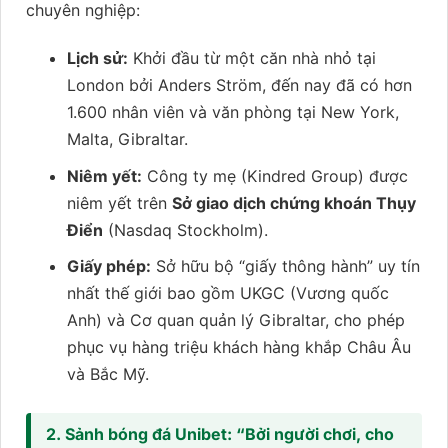
chuyên nghiệp:
Lịch sử:
Khởi đầu từ một căn nhà nhỏ tại
London bởi Anders Ström, đến nay đã có hơn
1.600 nhân viên và văn phòng tại New York,
Malta, Gibraltar.
Niêm yết:
Công ty mẹ (Kindred Group) được
niêm yết trên
Sở giao dịch chứng khoán Thụy
Điển
(Nasdaq Stockholm).
Giấy phép:
Sở hữu bộ “giấy thông hành” uy tín
nhất thế giới bao gồm UKGC (Vương quốc
Anh) và Cơ quan quản lý Gibraltar, cho phép
phục vụ hàng triệu khách hàng khắp Châu Âu
và Bắc Mỹ.
2. Sảnh bóng đá Unibet: “Bởi người chơi, cho