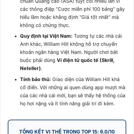
chuẩn Quảng cáo (ASA) tuýt còi nhiều lần vì
các thông điệp “Cược miễn phí 100 bảng” gây
hiểu lầm hoặc khẳng định “Giá tốt nhất” mà
không có chứng thực.
Quy định tại Việt Nam:
Tương tự các nhà cái
Anh khác, William Hill không hỗ trợ chuyển
khoản ngân hàng Việt Nam. Người chơi bắt
buộc phải dùng
Ví điện tử quốc tế (Skrill,
Neteller)
.
Tính bảo thủ:
Giao diện của William Hill khá
cổ điển. Với những ai quen dùng app mượt mà
của các nhà cái mới, bạn sẽ thấy hệ thống của
họ hơi nặng và ít tính năng giải trí đi kèm.
TỔNG KẾT VỊ THẾ TRONG TOP 15: 9.0/10