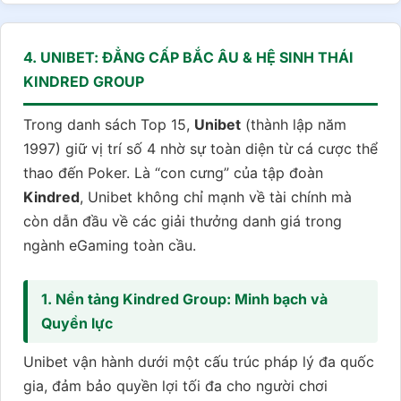
4. UNIBET: ĐẲNG CẤP BẮC ÂU & HỆ SINH THÁI
KINDRED GROUP
Trong danh sách Top 15,
Unibet
(thành lập năm
1997) giữ vị trí số 4 nhờ sự toàn diện từ cá cược thể
thao đến Poker. Là “con cưng” của tập đoàn
Kindred
, Unibet không chỉ mạnh về tài chính mà
còn dẫn đầu về các giải thưởng danh giá trong
ngành eGaming toàn cầu.
1. Nền tảng Kindred Group: Minh bạch và
Quyền lực
Unibet vận hành dưới một cấu trúc pháp lý đa quốc
gia, đảm bảo quyền lợi tối đa cho người chơi