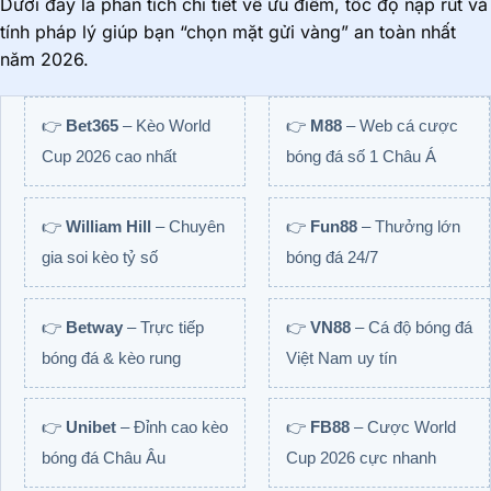
Dưới đây là phân tích chi tiết về ưu điểm, tốc độ nạp rút và
tính pháp lý giúp bạn “chọn mặt gửi vàng” an toàn nhất
năm 2026.
👉
Bet365
– Kèo World
👉
M88
– Web cá cược
Cup 2026 cao nhất
bóng đá số 1 Châu Á
👉
William Hill
– Chuyên
👉
Fun88
– Thưởng lớn
gia soi kèo tỷ số
bóng đá 24/7
👉
Betway
– Trực tiếp
👉
VN88
– Cá độ bóng đá
bóng đá & kèo rung
Việt Nam uy tín
👉
Unibet
– Đỉnh cao kèo
👉
FB88
– Cược World
bóng đá Châu Âu
Cup 2026 cực nhanh