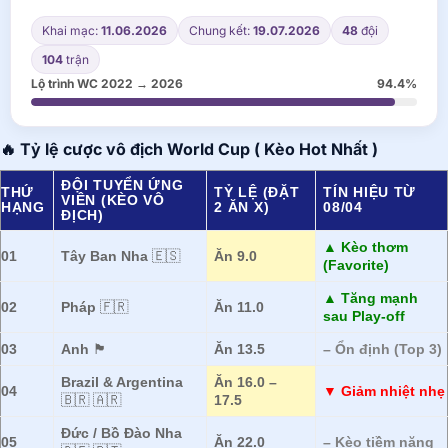
Khai mạc:
11.06.2026
Chung kết:
19.07.2026
48
đội
104
trận
Lộ trình WC 2022 → 2026
94.4%
🔥 Tỷ lệ cược vô địch World Cup ( Kèo Hot Nhất )
ĐỘI TUYỂN ỨNG
THỨ
TỶ LỆ (ĐẶT
TÍN HIỆU TỪ
VIÊN (KÈO VÔ
HẠNG
2 ĂN X)
08/04
ĐỊCH)
▲ Kèo thơm
01
Tây Ban Nha
🇪🇸
Ăn 9.0
(Favorite)
▲ Tăng mạnh
02
Pháp
🇫🇷
Ăn 11.0
sau Play-off
03
Anh
🏴󠁧󠁢󠁥󠁮󠁧󠁿
Ăn 13.5
– Ổn định (Top 3)
Brazil & Argentina
Ăn 16.0 –
04
▼ Giảm nhiệt nhẹ
🇧🇷 🇦🇷
17.5
Đức / Bồ Đào Nha
05
Ăn 22.0
– Kèo tiềm năng