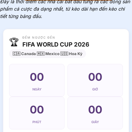
Đây là thời điểm các nhà cái bắt đầu tung ra các dòng sản
phẩm cá cược đa dạng nhất, từ kèo dài hạn đến kèo chi
tiết từng bảng đấu.
ĐẾM NGƯỢC ĐẾN
🏆
FIFA WORLD CUP 2026
🇨🇦
Canada
🇲🇽
Mexico
🇺🇸
Hoa Kỳ
00
00
NGÀY
GIỜ
00
00
PHÚT
GIÂY