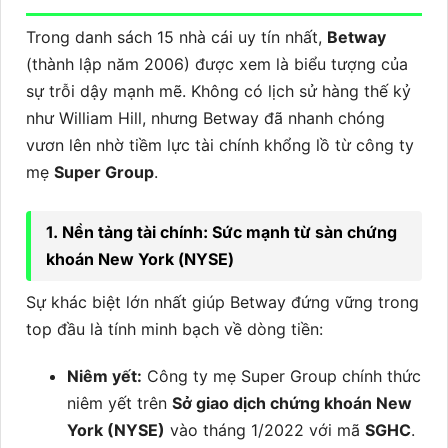
Trong danh sách 15 nhà cái uy tín nhất,
Betway
(thành lập năm 2006) được xem là biểu tượng của
sự trỗi dậy mạnh mẽ. Không có lịch sử hàng thế kỷ
như William Hill, nhưng Betway đã nhanh chóng
vươn lên nhờ tiềm lực tài chính khổng lồ từ công ty
mẹ
Super Group
.
1. Nền tảng tài chính: Sức mạnh từ sàn chứng
khoán New York (NYSE)
Sự khác biệt lớn nhất giúp Betway đứng vững trong
top đầu là tính minh bạch về dòng tiền:
Niêm yết:
Công ty mẹ Super Group chính thức
niêm yết trên
Sở giao dịch chứng khoán New
York (NYSE)
vào tháng 1/2022 với mã
SGHC
.