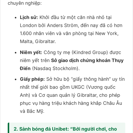
chuyên nghiệp:
Lịch sử:
Khởi đầu từ một căn nhà nhỏ tại
London bởi Anders Ström, đến nay đã có hơn
1.600 nhân viên và văn phòng tại New York,
Malta, Gibraltar.
Niêm yết:
Công ty mẹ (Kindred Group) được
niêm yết trên
Sở giao dịch chứng khoán Thụy
Điển
(Nasdaq Stockholm).
Giấy phép:
Sở hữu bộ “giấy thông hành” uy tín
nhất thế giới bao gồm UKGC (Vương quốc
Anh) và Cơ quan quản lý Gibraltar, cho phép
phục vụ hàng triệu khách hàng khắp Châu Âu
và Bắc Mỹ.
2. Sảnh bóng đá Unibet: “Bởi người chơi, cho