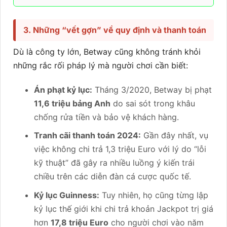
3. Những “vết gợn” về quy định và thanh toán
Dù là công ty lớn, Betway cũng không tránh khỏi
những rắc rối pháp lý mà người chơi cần biết:
Án phạt kỷ lục:
Tháng 3/2020, Betway bị phạt
11,6 triệu bảng Anh
do sai sót trong khâu
chống rửa tiền và bảo vệ khách hàng.
Tranh cãi thanh toán 2024:
Gần đây nhất, vụ
việc không chi trả 1,3 triệu Euro với lý do “lỗi
kỹ thuật” đã gây ra nhiều luồng ý kiến trái
chiều trên các diễn đàn cá cược quốc tế.
Kỷ lục Guinness:
Tuy nhiên, họ cũng từng lập
kỷ lục thế giới khi chi trả khoản Jackpot trị giá
hơn
17,8 triệu Euro
cho người chơi vào năm