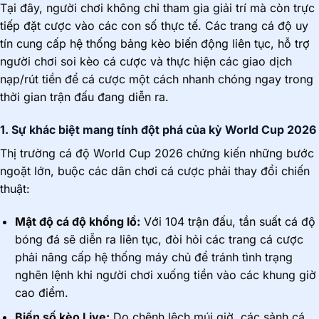
Tại đây, người chơi không chỉ tham gia giải trí mà còn trực
tiếp đặt cược vào các con số thực tế. Các trang cá độ uy
tín cung cấp hệ thống bảng kèo biến động liên tục, hỗ trợ
người chơi soi kèo cá cược và thực hiện các giao dịch
nạp/rút tiền để cá cược một cách nhanh chóng ngay trong
thời gian trận đấu đang diễn ra.
1. Sự khác biệt mang tính đột phá của kỳ World Cup 2026
Thị trường cá độ World Cup 2026 chứng kiến những bước
ngoặt lớn, buộc các dân chơi cá cược phải thay đổi chiến
thuật:
Mật độ cá độ khổng lồ:
Với 104 trận đấu, tần suất cá độ
bóng đá sẽ diễn ra liên tục, đòi hỏi các trang cá cược
phải nâng cấp hệ thống máy chủ để tránh tình trạng
nghẽn lệnh khi người chơi xuống tiền vào các khung giờ
cao điểm.
Biến số kèo Live:
Do chênh lệch múi giờ, các sảnh cá