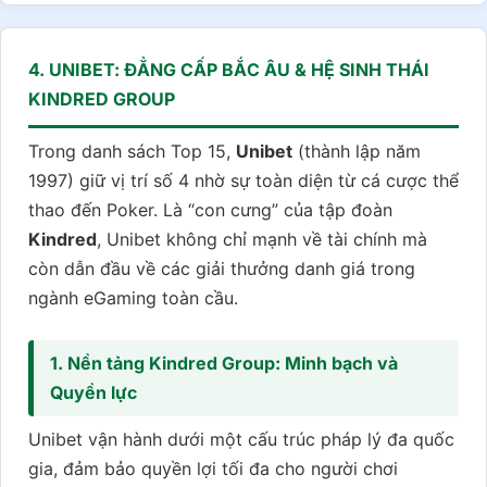
4. UNIBET: ĐẲNG CẤP BẮC ÂU & HỆ SINH THÁI
KINDRED GROUP
Trong danh sách Top 15,
Unibet
(thành lập năm
1997) giữ vị trí số 4 nhờ sự toàn diện từ cá cược thể
thao đến Poker. Là “con cưng” của tập đoàn
Kindred
, Unibet không chỉ mạnh về tài chính mà
còn dẫn đầu về các giải thưởng danh giá trong
ngành eGaming toàn cầu.
1. Nền tảng Kindred Group: Minh bạch và
Quyền lực
Unibet vận hành dưới một cấu trúc pháp lý đa quốc
gia, đảm bảo quyền lợi tối đa cho người chơi