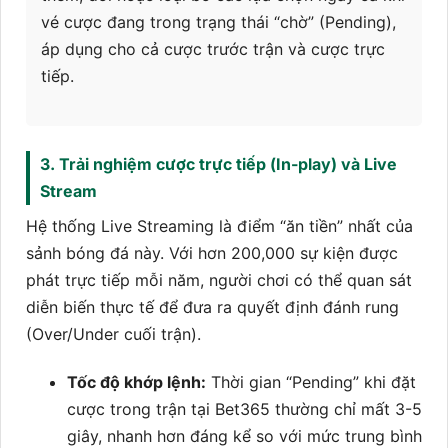
vé cược đang trong trạng thái “chờ” (Pending),
áp dụng cho cả cược trước trận và cược trực
tiếp.
3. Trải nghiệm cược trực tiếp (In-play) và Live
Stream
Hệ thống Live Streaming là điểm “ăn tiền” nhất của
sảnh bóng đá này. Với hơn 200,000 sự kiện được
phát trực tiếp mỗi năm, người chơi có thể quan sát
diễn biến thực tế để đưa ra quyết định đánh rung
(Over/Under cuối trận).
Tốc độ khớp lệnh:
Thời gian “Pending” khi đặt
cược trong trận tại Bet365 thường chỉ mất 3-5
giây, nhanh hơn đáng kể so với mức trung bình