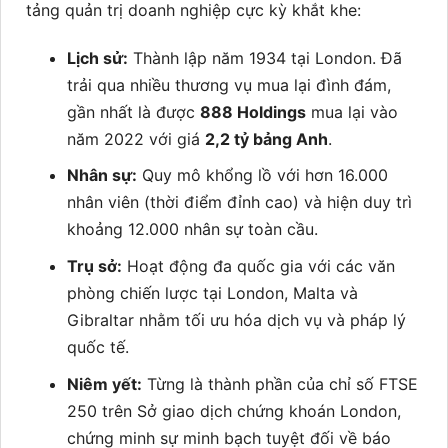
tảng quản trị doanh nghiệp cực kỳ khắt khe:
Lịch sử:
Thành lập năm 1934 tại London. Đã
trải qua nhiều thương vụ mua lại đình đám,
gần nhất là được
888 Holdings
mua lại vào
năm 2022 với giá
2,2 tỷ bảng Anh
.
Nhân sự:
Quy mô khổng lồ với hơn 16.000
nhân viên (thời điểm đỉnh cao) và hiện duy trì
khoảng 12.000 nhân sự toàn cầu.
Trụ sở:
Hoạt động đa quốc gia với các văn
phòng chiến lược tại London, Malta và
Gibraltar nhằm tối ưu hóa dịch vụ và pháp lý
quốc tế.
Niêm yết:
Từng là thành phần của chỉ số FTSE
250 trên Sở giao dịch chứng khoán London,
chứng minh sự minh bạch tuyệt đối về báo