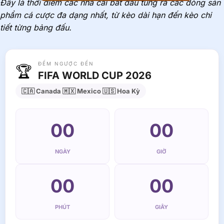
Đây là thời điểm các nhà cái bắt đầu tung ra các dòng sản
phẩm cá cược đa dạng nhất, từ kèo dài hạn đến kèo chi
tiết từng bảng đấu.
ĐẾM NGƯỢC ĐẾN
🏆
FIFA WORLD CUP 2026
🇨🇦
Canada
🇲🇽
Mexico
🇺🇸
Hoa Kỳ
00
00
NGÀY
GIỜ
00
00
PHÚT
GIÂY