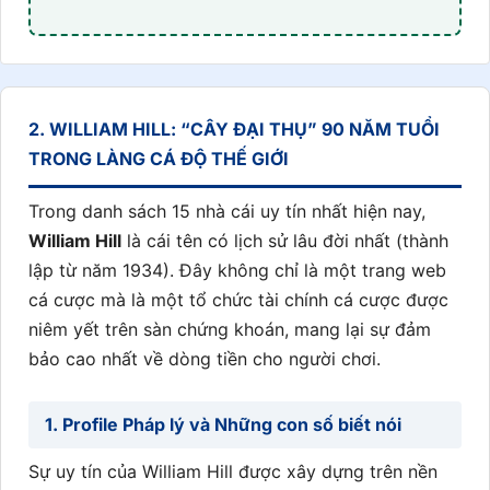
2. WILLIAM HILL: “CÂY ĐẠI THỤ” 90 NĂM TUỔI
TRONG LÀNG CÁ ĐỘ THẾ GIỚI
Trong danh sách 15 nhà cái uy tín nhất hiện nay,
William Hill
là cái tên có lịch sử lâu đời nhất (thành
lập từ năm 1934). Đây không chỉ là một trang web
cá cược mà là một tổ chức tài chính cá cược được
niêm yết trên sàn chứng khoán, mang lại sự đảm
bảo cao nhất về dòng tiền cho người chơi.
1. Profile Pháp lý và Những con số biết nói
Sự uy tín của William Hill được xây dựng trên nền