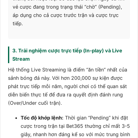
vé cược đang trong trạng thái “chờ” (Pending),
áp dụng cho cả cược trước trận và cược trực
tiếp.
3. Trải nghiệm cược trực tiếp (In-play) và Live
Stream
Hệ thống Live Streaming là điểm “ăn tiền” nhất của
sảnh bóng đá này. Với hơn 200,000 sự kiện được
phát trực tiếp mỗi năm, người chơi có thể quan sát
diễn biến thực tế để đưa ra quyết định đánh rung
(Over/Under cuối trận).
Tốc độ khớp lệnh:
Thời gian “Pending” khi đặt
cược trong trận tại Bet365 thường chỉ mất 3-5
giây, nhanh hơn đáng kể so với mức trung bình