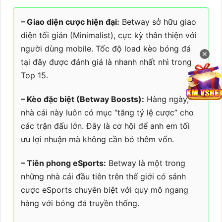
– Giao diện cược hiện đại:
Betway sở hữu giao
diện tối giản (Minimalist), cực kỳ thân thiện với
người dùng mobile. Tốc độ load kèo bóng đá
✕
tại đây được đánh giá là nhanh nhất nhì trong
Top 15.
– Kèo đặc biệt (Betway Boosts):
Hàng ngày,
nhà cái này luôn có mục “tăng tỷ lệ cược” cho
các trận đấu lớn. Đây là cơ hội để anh em tối
ưu lợi nhuận mà không cần bỏ thêm vốn.
– Tiên phong eSports:
Betway là một trong
những nhà cái đầu tiên trên thế giới có sảnh
cược eSports chuyên biệt với quy mô ngang
hàng với bóng đá truyền thống.