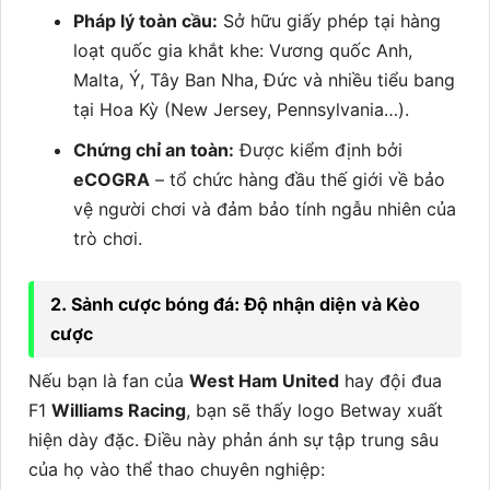
Pháp lý toàn cầu:
Sở hữu giấy phép tại hàng
loạt quốc gia khắt khe: Vương quốc Anh,
Malta, Ý, Tây Ban Nha, Đức và nhiều tiểu bang
tại Hoa Kỳ (New Jersey, Pennsylvania…).
Chứng chỉ an toàn:
Được kiểm định bởi
eCOGRA
– tổ chức hàng đầu thế giới về bảo
vệ người chơi và đảm bảo tính ngẫu nhiên của
trò chơi.
2. Sảnh cược bóng đá: Độ nhận diện và Kèo
cược
Nếu bạn là fan của
West Ham United
hay đội đua
F1
Williams Racing
, bạn sẽ thấy logo Betway xuất
hiện dày đặc. Điều này phản ánh sự tập trung sâu
của họ vào thể thao chuyên nghiệp: