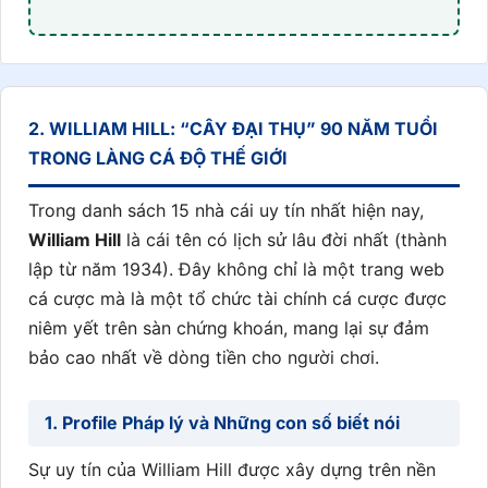
2. WILLIAM HILL: “CÂY ĐẠI THỤ” 90 NĂM TUỔI
TRONG LÀNG CÁ ĐỘ THẾ GIỚI
Trong danh sách 15 nhà cái uy tín nhất hiện nay,
William Hill
là cái tên có lịch sử lâu đời nhất (thành
lập từ năm 1934). Đây không chỉ là một trang web
cá cược mà là một tổ chức tài chính cá cược được
niêm yết trên sàn chứng khoán, mang lại sự đảm
bảo cao nhất về dòng tiền cho người chơi.
1. Profile Pháp lý và Những con số biết nói
Sự uy tín của William Hill được xây dựng trên nền