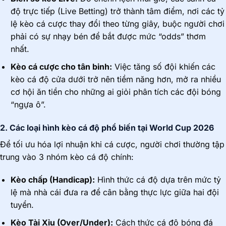
độ trực tiếp (Live Betting) trở thành tâm điểm, nơi các tỷ
lệ kèo cá cược thay đổi theo từng giây, buộc người chơi
phải có sự nhạy bén để bắt được mức “odds” thơm
nhất.
Kèo cá cược cho tân binh:
Việc tăng số đội khiến các
kèo cá độ cửa dưới trở nên tiềm năng hơn, mở ra nhiều
cơ hội ăn tiền cho những ai giỏi phân tích các đội bóng
“ngựa ô”.
2. Các loại hình kèo cá độ phổ biến tại World Cup 2026
Để tối ưu hóa lợi nhuận khi cá cược, người chơi thường tập
trung vào 3 nhóm kèo cá độ chính:
Kèo chấp (Handicap):
Hình thức cá độ dựa trên mức tỷ
lệ mà nhà cái đưa ra để cân bằng thực lực giữa hai đội
tuyển.
Kèo Tài Xỉu (Over/Under):
Cách thức cá độ bóng đá