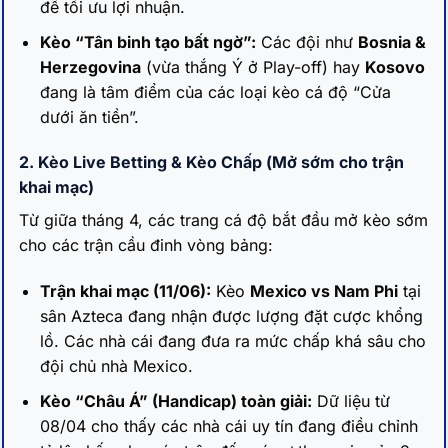
để tối ưu lợi nhuận.
Kèo “Tân binh tạo bất ngờ”:
Các đội như
Bosnia &
Herzegovina
(vừa thắng Ý ở Play-off) hay
Kosovo
đang là tâm điểm của các loại kèo cá độ “Cửa
dưới ăn tiền”.
2. Kèo Live Betting & Kèo Chấp (Mở sớm cho trận
khai mạc)
Từ giữa tháng 4, các trang cá độ bắt đầu mở kèo sớm
cho các trận cầu đinh vòng bảng:
Trận khai mạc (11/06):
Kèo
Mexico vs Nam Phi
tại
sân Azteca đang nhận được lượng đặt cược khổng
lồ. Các nhà cái đang đưa ra mức chấp khá sâu cho
đội chủ nhà Mexico.
Kèo “Châu Á” (Handicap) toàn giải:
Dữ liệu từ
08/04 cho thấy các nhà cái uy tín đang điều chỉnh