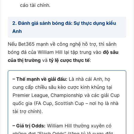
cáo tài chính.
2. Đánh giá sảnh bóng đá: Sự thực dụng kiểu
Anh
Nếu Bet365 mạnh về công nghệ hỗ trợ, thì sảnh
bóng đá của William Hill lại tập trung vào
độ sâu
của thị trường
và
tỷ lệ cược thực tế
:
– Thế mạnh về giải đấu:
Là nhà cái Anh, họ
cung cấp chiều sâu kèo cược kinh khủng tại
Premier League, Championship và các giải Cup
quốc gia (FA Cup, Scottish Cup – nơi họ là nhà
tài trợ chính).
– Giá trị Odds:
William Hill thường xuyên có
những đợt “Flash Odds” (tăng tỷ lệ cược đột