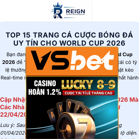
Bỏ
qua
nội
dung
TOP 15 TRANG CÁ CƯỢC BÓNG ĐÁ
UY TÍN CHO WORLD CUP 2026
Bạn đang tìm kiếm
trang cá cược bóng đá World Cup
×
2026
để “về bờ” an toàn? Xem ngay Top 15 nhà cái có tỷ
lệ thưởng cao nhất, khuyến mãi khủng và cập nhật kèo
Real-time nhanh nhất cho kỳ đại hội bóng đá lớn nhất hành
tinh.
Cập Nhật Các Kèo Cá Cược World Cup 2026 Mà
Các Nhà Cái Uy Tín Đang Ra (Giai đoạn từ
22/04/2026 đến khai mạc 11/06/2026)
Lưu ý: Sau khi vòng Play-off kết thúc vào rạng sáng
01/04/2026, danh sách 48 đội tuyển đã chính thức lộ diện.