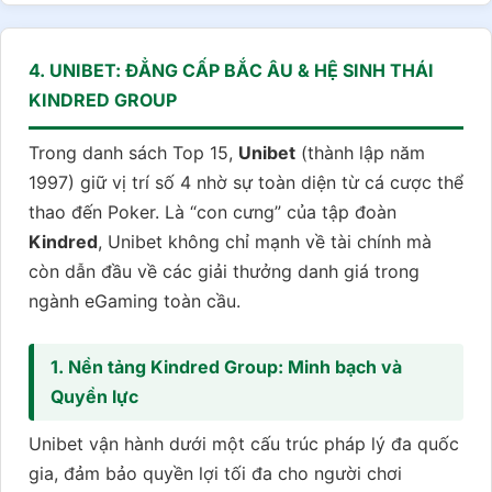
4. UNIBET: ĐẲNG CẤP BẮC ÂU & HỆ SINH THÁI
KINDRED GROUP
Trong danh sách Top 15,
Unibet
(thành lập năm
1997) giữ vị trí số 4 nhờ sự toàn diện từ cá cược thể
thao đến Poker. Là “con cưng” của tập đoàn
Kindred
, Unibet không chỉ mạnh về tài chính mà
còn dẫn đầu về các giải thưởng danh giá trong
ngành eGaming toàn cầu.
1. Nền tảng Kindred Group: Minh bạch và
Quyền lực
Unibet vận hành dưới một cấu trúc pháp lý đa quốc
gia, đảm bảo quyền lợi tối đa cho người chơi