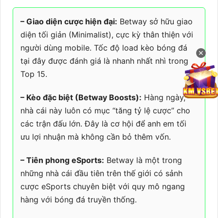
– Giao diện cược hiện đại:
Betway sở hữu giao
diện tối giản (Minimalist), cực kỳ thân thiện với
người dùng mobile. Tốc độ load kèo bóng đá
✕
tại đây được đánh giá là nhanh nhất nhì trong
Top 15.
– Kèo đặc biệt (Betway Boosts):
Hàng ngày,
nhà cái này luôn có mục “tăng tỷ lệ cược” cho
các trận đấu lớn. Đây là cơ hội để anh em tối
ưu lợi nhuận mà không cần bỏ thêm vốn.
– Tiên phong eSports:
Betway là một trong
những nhà cái đầu tiên trên thế giới có sảnh
cược eSports chuyên biệt với quy mô ngang
hàng với bóng đá truyền thống.