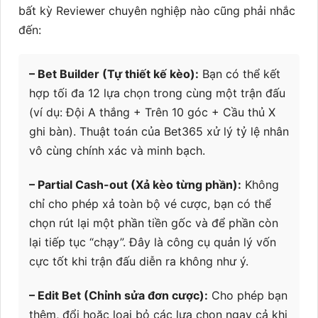
bất kỳ Reviewer chuyên nghiệp nào cũng phải nhắc
đến:
– Bet Builder (Tự thiết kế kèo):
Bạn có thể kết
hợp tối đa 12 lựa chọn trong cùng một trận đấu
(ví dụ: Đội A thắng + Trên 10 góc + Cầu thủ X
ghi bàn). Thuật toán của Bet365 xử lý tỷ lệ nhân
vô cùng chính xác và minh bạch.
– Partial Cash-out (Xả kèo từng phần):
Không
chỉ cho phép xả toàn bộ vé cược, bạn có thể
chọn rút lại một phần tiền gốc và để phần còn
lại tiếp tục “chạy”. Đây là công cụ quản lý vốn
cực tốt khi trận đấu diễn ra không như ý.
– Edit Bet (Chỉnh sửa đơn cược):
Cho phép bạn
thêm, đổi hoặc loại bỏ các lựa chọn ngay cả khi