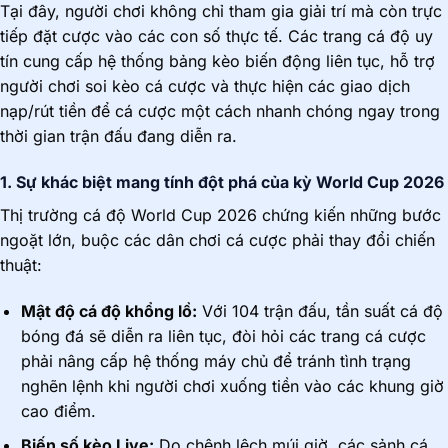
Tại đây, người chơi không chỉ tham gia giải trí mà còn trực
tiếp đặt cược vào các con số thực tế. Các trang cá độ uy
tín cung cấp hệ thống bảng kèo biến động liên tục, hỗ trợ
người chơi soi kèo cá cược và thực hiện các giao dịch
nạp/rút tiền để cá cược một cách nhanh chóng ngay trong
thời gian trận đấu đang diễn ra.
1. Sự khác biệt mang tính đột phá của kỳ World Cup 2026
Thị trường cá độ World Cup 2026 chứng kiến những bước
ngoặt lớn, buộc các dân chơi cá cược phải thay đổi chiến
thuật:
Mật độ cá độ khổng lồ:
Với 104 trận đấu, tần suất cá độ
bóng đá sẽ diễn ra liên tục, đòi hỏi các trang cá cược
phải nâng cấp hệ thống máy chủ để tránh tình trạng
nghẽn lệnh khi người chơi xuống tiền vào các khung giờ
cao điểm.
Biến số kèo Live:
Do chênh lệch múi giờ, các sảnh cá