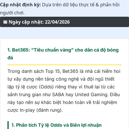
Cập nhật định kỳ:
Dựa trên dữ liệu thực tế & phản hồi
người chơi.
📅 Ngày cập nhật: 22/04/2026
1. Bet365: “Tiêu chuẩn vàng” cho dân cá độ bóng
đá
Trong danh sách Top 15, Bet365 là nhà cái hiếm hoi
tự xây dựng nền tảng công nghệ và đội ngũ thiết
lập tỷ lệ cược (Odds) riêng thay vì thuê lại từ các
sảnh trung gian như SABA hay United Gaming. Điều
này tạo nên sự khác biệt hoàn toàn về trải nghiệm
cược In-play (đánh rung).
1. Phân tích Tỷ lệ Odds và Biên lợi nhuận