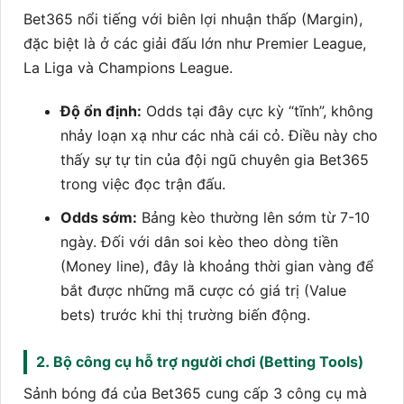
Bet365 nổi tiếng với biên lợi nhuận thấp (Margin),
đặc biệt là ở các giải đấu lớn như Premier League,
La Liga và Champions League.
Độ ổn định:
Odds tại đây cực kỳ “tĩnh”, không
nhảy loạn xạ như các nhà cái cỏ. Điều này cho
thấy sự tự tin của đội ngũ chuyên gia Bet365
trong việc đọc trận đấu.
Odds sớm:
Bảng kèo thường lên sớm từ 7-10
ngày. Đối với dân soi kèo theo dòng tiền
(Money line), đây là khoảng thời gian vàng để
bắt được những mã cược có giá trị (Value
bets) trước khi thị trường biến động.
2. Bộ công cụ hỗ trợ người chơi (Betting Tools)
Sảnh bóng đá của Bet365 cung cấp 3 công cụ mà