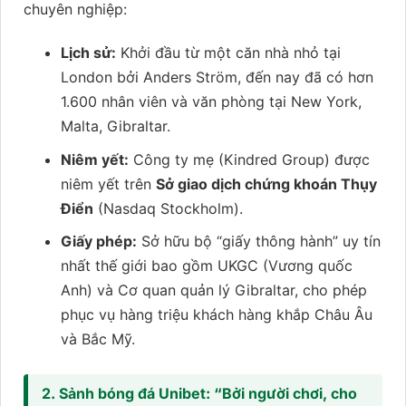
chuyên nghiệp:
Lịch sử:
Khởi đầu từ một căn nhà nhỏ tại
London bởi Anders Ström, đến nay đã có hơn
1.600 nhân viên và văn phòng tại New York,
Malta, Gibraltar.
Niêm yết:
Công ty mẹ (Kindred Group) được
niêm yết trên
Sở giao dịch chứng khoán Thụy
Điển
(Nasdaq Stockholm).
Giấy phép:
Sở hữu bộ “giấy thông hành” uy tín
nhất thế giới bao gồm UKGC (Vương quốc
Anh) và Cơ quan quản lý Gibraltar, cho phép
phục vụ hàng triệu khách hàng khắp Châu Âu
và Bắc Mỹ.
2. Sảnh bóng đá Unibet: “Bởi người chơi, cho