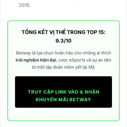
2015.
TỔNG KẾT VỊ THẾ TRONG TOP 15:
9.3/10
Betway là lựa chọn hoàn hảo cho những ai thích
trải nghiệm hiện đại
, cược eSports và sự an tâm
từ một tập đoàn niêm yết tại Mỹ.
TRUY CẬP LINK VÀO & NHẬN
KHUYẾN MÃI BETWAY