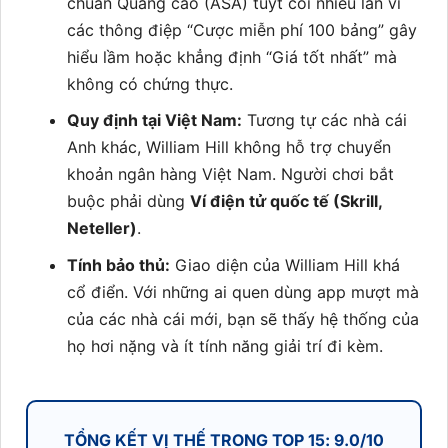
chuẩn Quảng cáo (ASA) tuýt còi nhiều lần vì
các thông điệp “Cược miễn phí 100 bảng” gây
hiểu lầm hoặc khẳng định “Giá tốt nhất” mà
không có chứng thực.
Quy định tại Việt Nam:
Tương tự các nhà cái
Anh khác, William Hill không hỗ trợ chuyển
khoản ngân hàng Việt Nam. Người chơi bắt
buộc phải dùng
Ví điện tử quốc tế (Skrill,
Neteller)
.
Tính bảo thủ:
Giao diện của William Hill khá
cổ điển. Với những ai quen dùng app mượt mà
của các nhà cái mới, bạn sẽ thấy hệ thống của
họ hơi nặng và ít tính năng giải trí đi kèm.
TỔNG KẾT VỊ THẾ TRONG TOP 15: 9.0/10