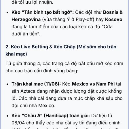
để tối ưu lợi nhuận.
Kèo “Tân binh tạo bất ngờ”:
Các đội như
Bosnia &
Herzegovina
(vừa thắng Ý ở Play-off) hay
Kosovo
đang là tâm điểm của các loại kèo cá độ “Cửa
dưới ăn tiền”.
2. Kèo Live Betting & Kèo Chấp (Mở sớm cho trận
khai mạc)
Từ giữa tháng 4, các trang cá độ bắt đầu mở kèo sớm
cho các trận cầu đinh vòng bảng:
Trận khai mạc (11/06):
Kèo
Mexico vs Nam Phi
tại
sân Azteca đang nhận được lượng đặt cược khổng
lồ. Các nhà cái đang đưa ra mức chấp khá sâu cho
đội chủ nhà Mexico.
Kèo “Châu Á” (Handicap) toàn giải:
Dữ liệu từ
08/04 cho thấy các nhà cái uy tín đang điều chỉnh