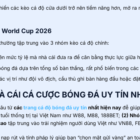
hiến các kèo cá độ cửa dưới trở nên tiềm năng hơn, mở ra nh
ại World Cup 2026
 thường tập trung vào 3 nhóm kèo cá độ chính:
n mức tỷ lệ mà nhà cái đưa ra để cân bằng thực lực giữa h
ng đá dựa trên tổng số bàn thắng, rất phổ biến trong các t
c vị trí như đội vô địch, cầu thủ ghi bàn hàng đầu hoặc đ
HÀ CÁI CÁ CƯỢC BÓNG ĐÁ UY TÍN 
sâu từ
các
trang cá độ bóng đá uy tín
nhất hiện nay
đễ giúp
uổi thống trị tại Việt Nam như W88, M88, 188BET;
(2) Nh
cao
tập trung vào trải nghiệm người dùng Việt như VN88, F
ộ nạp rút và tính pháp lý giúp bạn “chọn mặt gửi vàng” an 