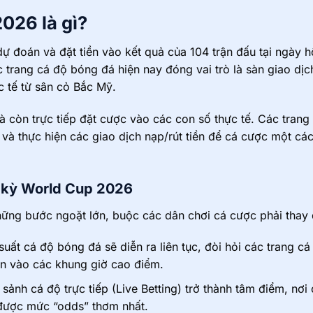
026 là gì?
dự đoán và đặt tiền vào kết quả của 104 trận đấu tại ngày h
 trang cá độ bóng đá hiện nay đóng vai trò là sàn giao dịc
c tế từ sân cỏ Bắc Mỹ.
 mà còn trực tiếp đặt cược vào các con số thực tế. Các tran
c và thực hiện các giao dịch nạp/rút tiền để cá cược một cá
a kỳ World Cup 2026
ng bước ngoặt lớn, buộc các dân chơi cá cược phải thay đ
suất cá độ bóng đá sẽ diễn ra liên tục, đòi hỏi các trang 
iền vào các khung giờ cao điểm.
ảnh cá độ trực tiếp (Live Betting) trở thành tâm điểm, nơi 
 được mức “odds” thơm nhất.