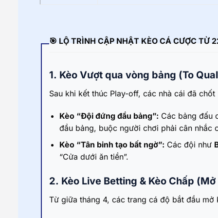
🎯 LỘ TRÌNH CẬP NHẬT KÈO CÁ CƯỢC TỪ 2
1. Kèo Vượt qua vòng bảng (To Qual
Sau khi kết thúc Play-off, các nhà cái đã ch
Kèo “Đội đứng đầu bảng”:
Các bảng đấu có
đầu bảng, buộc người chơi phải cân nhắc cá
Kèo “Tân binh tạo bất ngờ”:
Các đội như
“Cửa dưới ăn tiền”.
2. Kèo Live Betting & Kèo Chấp (Mở
Từ giữa tháng 4, các trang cá độ bắt đầu mở