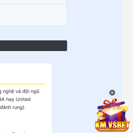
g nghệ và đội ngũ
✕
ABA hay United
(đánh rung).