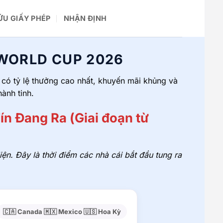
ỨU GIẤY PHÉP
NHẬN ĐỊNH
 WORLD CUP 2026
có tỷ lệ thưởng cao nhất, khuyến mãi khủng và
ành tinh.
n Đang Ra (Giai đoạn từ
ện. Đây là thời điểm các nhà cái bắt đầu tung ra
🇨🇦
Canada
🇲🇽
Mexico
🇺🇸
Hoa Kỳ