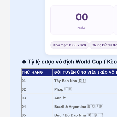
00
NGÀY
Khai mạc:
11.06.2026
Chung kết:
19.0
🔥 Tỷ lệ cược vô địch World Cup ( Kèo
THỨ HẠNG
ĐỘI TUYỂN ỨNG VIÊN (KÈO VÔ 
01
Tây Ban Nha
🇪🇸
02
Pháp
🇫🇷
03
Anh
🏴󠁧󠁢󠁥󠁮󠁧󠁿
04
Brazil & Argentina
🇧🇷 🇦🇷
05
Đức / Bồ Đào Nha
🇩🇪 🇵🇹