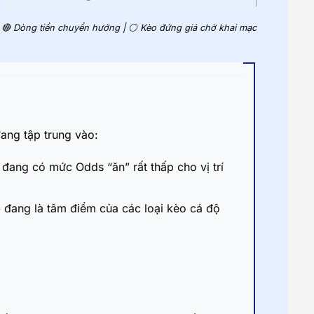
| 🔴 Dòng tiền chuyển hướng | ⚪ Kèo đứng giá chờ khai mạc
đang tập trung vào:
đang có mức Odds “ăn” rất thấp cho vị trí
o
đang là tâm điểm của các loại kèo cá độ