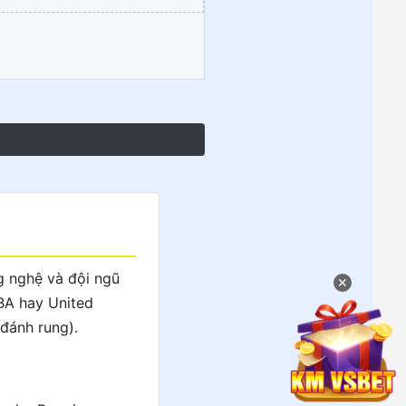
g nghệ và đội ngũ
✕
ABA hay United
(đánh rung).