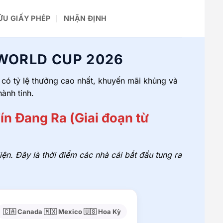
ỨU GIẤY PHÉP
NHẬN ĐỊNH
 WORLD CUP 2026
có tỷ lệ thưởng cao nhất, khuyến mãi khủng và
ành tinh.
n Đang Ra (Giai đoạn từ
ện. Đây là thời điểm các nhà cái bắt đầu tung ra
🇨🇦
Canada
🇲🇽
Mexico
🇺🇸
Hoa Kỳ