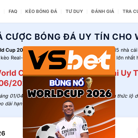
Ủ
FAQ
KÈO BÓNG ĐÁ
TƯ DUY
ĐÁNH GIÁ
TRA C
Á CƯỢC BÓNG ĐÁ UY TÍN CHO
rld Cup 2026
để “về bờ” an toàn? Xem ngay Top 15 nhà cái 
×
 kèo Real-time nhanh nhất cho kỳ đại hội bóng đá lớn nhất h
rld Cup 2026 Mà Các Nhà Cái Uy Tí
/06/2026)
sáng 01/04/2026, danh sách 48 đội tuyển đã chính thức lộ di
 dài hạn đến kèo chi tiết từng bảng đấu.
26