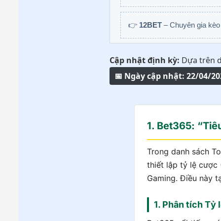
👉
12BET
– Chuyên gia kèo 
Cập nhật định kỳ:
Dựa trên d
📅 Ngày cập nhật: 22/04/20
1. Bet365: “Ti
Trong danh sách To
thiết lập tỷ lệ cượ
Gaming. Điều này tạ
1. Phân tích Tỷ 