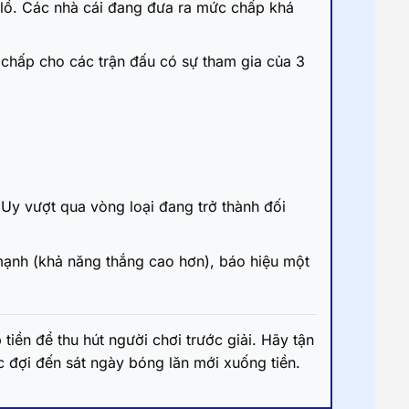
lồ. Các nhà cái đang đưa ra mức chấp khá
ệ chấp cho các trận đấu có sự tham gia của 3
 Uy vượt qua vòng loại đang trở thành đối
ạnh (khả năng thắng cao hơn), báo hiệu một
tiền để thu hút người chơi trước giải. Hãy tận
 đợi đến sát ngày bóng lăn mới xuống tiền.