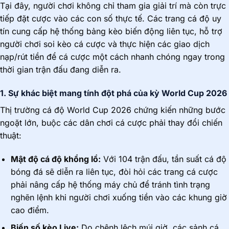
Tại đây, người chơi không chỉ tham gia giải trí mà còn trực
tiếp đặt cược vào các con số thực tế. Các trang cá độ uy
tín cung cấp hệ thống bảng kèo biến động liên tục, hỗ trợ
người chơi soi kèo cá cược và thực hiện các giao dịch
nạp/rút tiền để cá cược một cách nhanh chóng ngay trong
thời gian trận đấu đang diễn ra.
1. Sự khác biệt mang tính đột phá của kỳ World Cup 2026
Thị trường cá độ World Cup 2026 chứng kiến những bước
ngoặt lớn, buộc các dân chơi cá cược phải thay đổi chiến
thuật:
Mật độ cá độ khổng lồ:
Với 104 trận đấu, tần suất cá độ
bóng đá sẽ diễn ra liên tục, đòi hỏi các trang cá cược
phải nâng cấp hệ thống máy chủ để tránh tình trạng
nghẽn lệnh khi người chơi xuống tiền vào các khung giờ
cao điểm.
Biến số kèo Live:
Do chênh lệch múi giờ, các sảnh cá