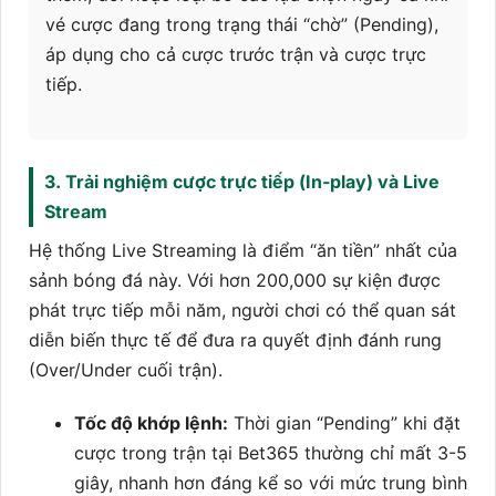
vé cược đang trong trạng thái “chờ” (Pending),
áp dụng cho cả cược trước trận và cược trực
tiếp.
3. Trải nghiệm cược trực tiếp (In-play) và Live
Stream
Hệ thống Live Streaming là điểm “ăn tiền” nhất của
sảnh bóng đá này. Với hơn 200,000 sự kiện được
phát trực tiếp mỗi năm, người chơi có thể quan sát
diễn biến thực tế để đưa ra quyết định đánh rung
(Over/Under cuối trận).
Tốc độ khớp lệnh:
Thời gian “Pending” khi đặt
cược trong trận tại Bet365 thường chỉ mất 3-5
giây, nhanh hơn đáng kể so với mức trung bình