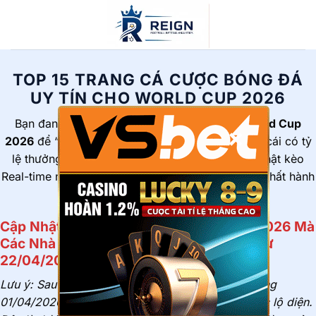
Bỏ
qua
nội
dung
TOP 15 TRANG CÁ CƯỢC BÓNG ĐÁ
UY TÍN CHO WORLD CUP 2026
Bạn đang tìm kiếm
trang cá cược bóng đá World Cup
×
2026
để “về bờ” an toàn? Xem ngay Top 15 nhà cái có tỷ
lệ thưởng cao nhất, khuyến mãi khủng và cập nhật kèo
Real-time nhanh nhất cho kỳ đại hội bóng đá lớn nhất hành
tinh.
Cập Nhật Các Kèo Cá Cược World Cup 2026 Mà
Các Nhà Cái Uy Tín Đang Ra (Giai đoạn từ
22/04/2026 đến khai mạc 11/06/2026)
Lưu ý: Sau khi vòng Play-off kết thúc vào rạng sáng
01/04/2026, danh sách 48 đội tuyển đã chính thức lộ diện.