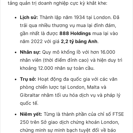
tảng quản trị doanh nghiệp cực kỳ khắt khe:
Lịch sử:
Thành lập năm 1934 tại London. Đã
trải qua nhiều thương vụ mua lại đình đám,
gần nhất là được
888 Holdings
mua lại vào
năm 2022 với giá
2,2 tỷ bảng Anh
.
Nhân sự:
Quy mô khổng lồ với hơn 16.000
nhân viên (thời điểm đỉnh cao) và hiện duy trì
khoảng 12.000 nhân sự toàn cầu.
Trụ sở:
Hoạt động đa quốc gia với các văn
phòng chiến lược tại London, Malta và
Gibraltar nhằm tối ưu hóa dịch vụ và pháp lý
quốc tế.
Niêm yết:
Từng là thành phần của chỉ số FTSE
250 trên Sở giao dịch chứng khoán London,
chứng minh sự minh bạch tuyệt đối về báo