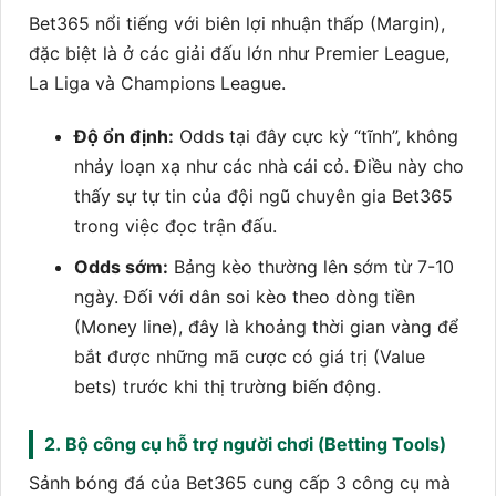
Bet365 nổi tiếng với biên lợi nhuận thấp (Margin),
đặc biệt là ở các giải đấu lớn như Premier League,
La Liga và Champions League.
Độ ổn định:
Odds tại đây cực kỳ “tĩnh”, không
nhảy loạn xạ như các nhà cái cỏ. Điều này cho
thấy sự tự tin của đội ngũ chuyên gia Bet365
trong việc đọc trận đấu.
Odds sớm:
Bảng kèo thường lên sớm từ 7-10
ngày. Đối với dân soi kèo theo dòng tiền
(Money line), đây là khoảng thời gian vàng để
bắt được những mã cược có giá trị (Value
bets) trước khi thị trường biến động.
2. Bộ công cụ hỗ trợ người chơi (Betting Tools)
Sảnh bóng đá của Bet365 cung cấp 3 công cụ mà