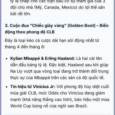
tỷ lệ chấp cho các trận đấu có sự tham gia của 3
đội chủ nhà (Mỹ, Canada, Mexico) do lợi thế sân
bãi rất lớn.
3. Cuộc đua “Chiếc giày vàng” (Golden Boot) – Biến
động theo phong độ CLB
Đây là loại kèo cá cược dài hạn sôi động nhất từ
tháng 4 đến tháng 6:
Kylian Mbappé & Erling Haaland:
Là hai cái tên
dẫn đầu bảng tỷ lệ. Đặc biệt, Haaland sau khi giúp
Na Uy vượt qua vòng loại đang trở thành đối trọng
thực sự của Mbappé trên các sàn cá độ quốc tế.
Tín hiệu từ Vinicius Jr:
Với phong độ hủy diệt cuối
mùa giải CLB, mức Odds cho Vinicius đang giảm
mạnh (khả năng thắng cao hơn), báo hiệu một mùa
World Cup bùng nổ của ngôi sao Brazil.