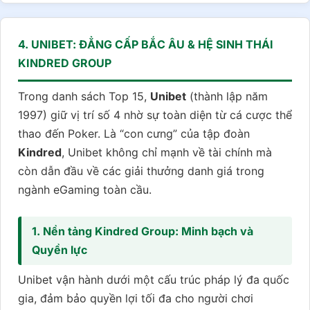
4. UNIBET: ĐẲNG CẤP BẮC ÂU & HỆ SINH THÁI
KINDRED GROUP
Trong danh sách Top 15,
Unibet
(thành lập năm
1997) giữ vị trí số 4 nhờ sự toàn diện từ cá cược thể
thao đến Poker. Là “con cưng” của tập đoàn
Kindred
, Unibet không chỉ mạnh về tài chính mà
còn dẫn đầu về các giải thưởng danh giá trong
ngành eGaming toàn cầu.
1. Nền tảng Kindred Group: Minh bạch và
Quyền lực
Unibet vận hành dưới một cấu trúc pháp lý đa quốc
gia, đảm bảo quyền lợi tối đa cho người chơi