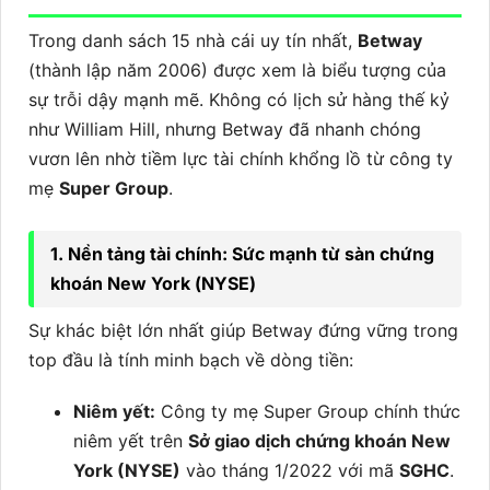
Trong danh sách 15 nhà cái uy tín nhất,
Betway
(thành lập năm 2006) được xem là biểu tượng của
sự trỗi dậy mạnh mẽ. Không có lịch sử hàng thế kỷ
như William Hill, nhưng Betway đã nhanh chóng
vươn lên nhờ tiềm lực tài chính khổng lồ từ công ty
mẹ
Super Group
.
1. Nền tảng tài chính: Sức mạnh từ sàn chứng
khoán New York (NYSE)
Sự khác biệt lớn nhất giúp Betway đứng vững trong
top đầu là tính minh bạch về dòng tiền:
Niêm yết:
Công ty mẹ Super Group chính thức
niêm yết trên
Sở giao dịch chứng khoán New
York (NYSE)
vào tháng 1/2022 với mã
SGHC
.