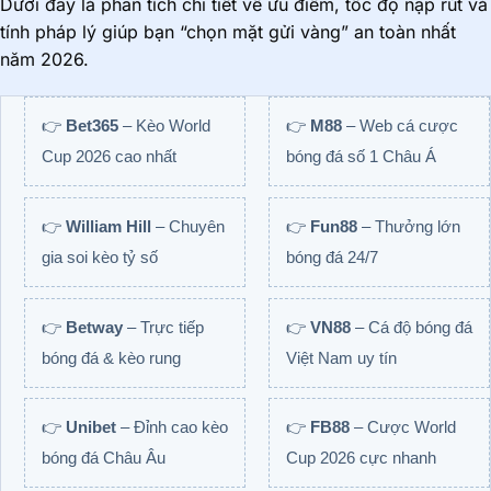
Dưới đây là phân tích chi tiết về ưu điểm, tốc độ nạp rút và
tính pháp lý giúp bạn “chọn mặt gửi vàng” an toàn nhất
năm 2026.
👉
Bet365
– Kèo World
👉
M88
– Web cá cược
Cup 2026 cao nhất
bóng đá số 1 Châu Á
👉
William Hill
– Chuyên
👉
Fun88
– Thưởng lớn
gia soi kèo tỷ số
bóng đá 24/7
👉
Betway
– Trực tiếp
👉
VN88
– Cá độ bóng đá
bóng đá & kèo rung
Việt Nam uy tín
👉
Unibet
– Đỉnh cao kèo
👉
FB88
– Cược World
bóng đá Châu Âu
Cup 2026 cực nhanh