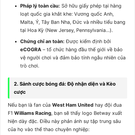
Pháp lý toàn cầu:
Sở hữu giấy phép tại hàng
loạt quốc gia khắt khe: Vương quốc Anh,
Malta, Ý, Tây Ban Nha, Đức và nhiều tiểu bang
tại Hoa Kỳ (New Jersey, Pennsylvania…).
Chứng chỉ an toàn:
Được kiểm định bởi
eCOGRA
– tổ chức hàng đầu thế giới về bảo
vệ người chơi và đảm bảo tính ngẫu nhiên của
trò chơi.
2. Sảnh cược bóng đá: Độ nhận diện và Kèo
cược
Nếu bạn là fan của
West Ham United
hay đội đua
F1
Williams Racing
, bạn sẽ thấy logo Betway xuất
hiện dày đặc. Điều này phản ánh sự tập trung sâu
của họ vào thể thao chuyên nghiệp: