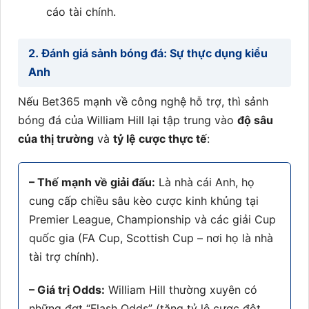
cáo tài chính.
2. Đánh giá sảnh bóng đá: Sự thực dụng kiểu
Anh
Nếu Bet365 mạnh về công nghệ hỗ trợ, thì sảnh
bóng đá của William Hill lại tập trung vào
độ sâu
của thị trường
và
tỷ lệ cược thực tế
:
– Thế mạnh về giải đấu:
Là nhà cái Anh, họ
cung cấp chiều sâu kèo cược kinh khủng tại
Premier League, Championship và các giải Cup
quốc gia (FA Cup, Scottish Cup – nơi họ là nhà
tài trợ chính).
– Giá trị Odds:
William Hill thường xuyên có
những đợt “Flash Odds” (tăng tỷ lệ cược đột