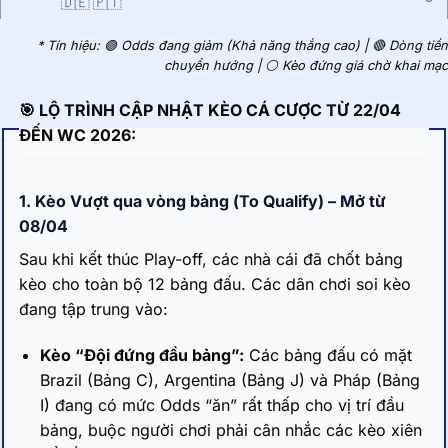
🇩🇪 🇵🇹
* Tín hiệu: 🟢 Odds đang giảm (Khả năng thắng cao) | 🔴 Dòng tiền
chuyển hướng | ⚪ Kèo đứng giá chờ khai mạc
🎯 LỘ TRÌNH CẬP NHẬT KÈO CÁ CƯỢC TỪ 22/04
ĐẾN WC 2026:
1. Kèo Vượt qua vòng bảng (To Qualify) – Mở từ
08/04
Sau khi kết thúc Play-off, các nhà cái đã chốt bảng
kèo cho toàn bộ 12 bảng đấu. Các dân chơi soi kèo
đang tập trung vào:
Kèo “Đội đứng đầu bảng”:
Các bảng đấu có mặt
Brazil (Bảng C), Argentina (Bảng J) và Pháp (Bảng
I) đang có mức Odds “ăn” rất thấp cho vị trí đầu
bảng, buộc người chơi phải cân nhắc các kèo xiên