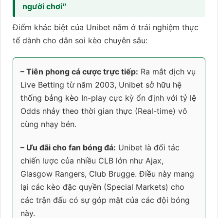
người chơi”
Điểm khác biệt của Unibet nằm ở trải nghiệm thực
tế dành cho dân soi kèo chuyên sâu:
– Tiên phong cá cược trực tiếp:
Ra mắt dịch vụ
Live Betting từ năm 2003, Unibet sở hữu hệ
thống bảng kèo In-play cực kỳ ổn định với tỷ lệ
Odds nhảy theo thời gian thực (Real-time) vô
cùng nhạy bén.
– Ưu đãi cho fan bóng đá:
Unibet là đối tác
chiến lược của nhiều CLB lớn như Ajax,
Glasgow Rangers, Club Brugge. Điều này mang
lại các kèo đặc quyền (Special Markets) cho
các trận đấu có sự góp mặt của các đội bóng
này.