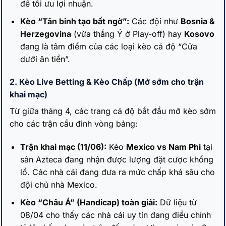
để tối ưu lợi nhuận.
Kèo “Tân binh tạo bất ngờ”:
Các đội như
Bosnia &
Herzegovina
(vừa thắng Ý ở Play-off) hay
Kosovo
đang là tâm điểm của các loại kèo cá độ “Cửa
dưới ăn tiền”.
2. Kèo Live Betting & Kèo Chấp (Mở sớm cho trận
khai mạc)
Từ giữa tháng 4, các trang cá độ bắt đầu mở kèo sớm
cho các trận cầu đinh vòng bảng:
Trận khai mạc (11/06):
Kèo
Mexico vs Nam Phi
tại
sân Azteca đang nhận được lượng đặt cược khổng
lồ. Các nhà cái đang đưa ra mức chấp khá sâu cho
đội chủ nhà Mexico.
Kèo “Châu Á” (Handicap) toàn giải:
Dữ liệu từ
08/04 cho thấy các nhà cái uy tín đang điều chỉnh