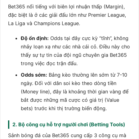
Bet365 nổi tiếng với biên lợi nhuận thấp (Margin),
đặc biệt là ở các giải đấu lớn như Premier League,
La Liga và Champions League.
Độ ổn định:
Odds tại đây cực kỳ “tĩnh”, không
nhảy loạn xạ như các nhà cái cỏ. Điều này cho
thấy sự tự tin của đội ngũ chuyên gia Bet365
trong việc đọc trận đấu.
Odds sớm:
Bảng kèo thường lên sớm từ 7-10
ngày. Đối với dân soi kèo theo dòng tiền
(Money line), đây là khoảng thời gian vàng để
bắt được những mã cược có giá trị (Value
bets) trước khi thị trường biến động.
2. Bộ công cụ hỗ trợ người chơi (Betting Tools)
Sảnh bóng đá của Bet365 cung cấp 3 công cụ mà