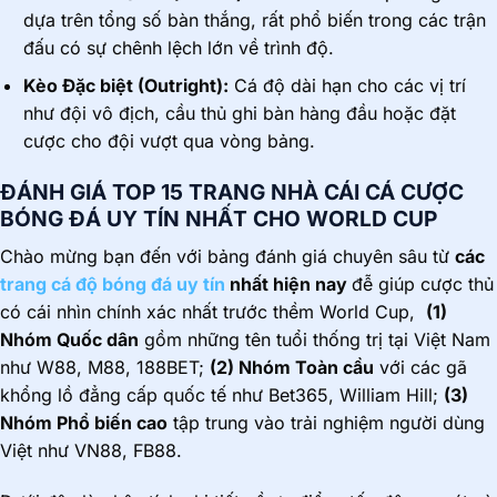
dựa trên tổng số bàn thắng, rất phổ biến trong các trận
đấu có sự chênh lệch lớn về trình độ.
Kèo Đặc biệt (Outright):
Cá độ dài hạn cho các vị trí
như đội vô địch, cầu thủ ghi bàn hàng đầu hoặc đặt
cược cho đội vượt qua vòng bảng.
ĐÁNH GIÁ TOP 15 TRANG NHÀ CÁI CÁ CƯỢC
BÓNG ĐÁ UY TÍN NHẤT CHO WORLD CUP
Chào mừng bạn đến với bảng đánh giá chuyên sâu từ
các
trang cá độ bóng đá uy tín
nhất hiện nay
đễ giúp cược thủ
có cái nhìn chính xác nhất trước thềm World Cup,
(1)
Nhóm Quốc dân
gồm những tên tuổi thống trị tại Việt Nam
như W88, M88, 188BET;
(2) Nhóm Toàn cầu
với các gã
khổng lồ đẳng cấp quốc tế như Bet365, William Hill;
(3)
Nhóm Phổ biến cao
tập trung vào trải nghiệm người dùng
Việt như VN88, FB88.