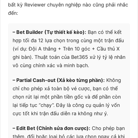
bất kỳ Reviewer chuyên nghiệp nào cũng phải nhắc
đến:
– Bet Builder (Tự thiết kế kèo):
Bạn có thể kết
hợp tối đa 12 lựa chọn trong cùng một trận đấu
(ví dụ: Đội A thắng + Trên 10 góc + Cầu thủ X
ghi bàn). Thuật toán của Bet365 xử lý tỷ lệ nhân
vô cùng chính xác và minh bạch.
– Partial Cash-out (Xả kèo từng phần):
Không
chỉ cho phép xả toàn bộ vé cược, bạn có thể
chọn rút lại một phần tiền gốc và để phần còn
lại tiếp tục “chạy”. Đây là công cụ quản lý vốn
cực tốt khi trận đấu diễn ra không như ý.
– Edit Bet (Chỉnh sửa đơn cược):
Cho phép bạn
thêm, đổi hoặc loại bỏ các lựa chọn ngay cả khi