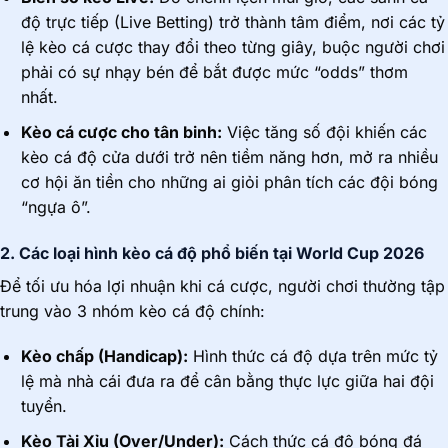
độ trực tiếp (Live Betting) trở thành tâm điểm, nơi các tỷ
lệ kèo cá cược thay đổi theo từng giây, buộc người chơi
phải có sự nhạy bén để bắt được mức “odds” thơm
nhất.
Kèo cá cược cho tân binh:
Việc tăng số đội khiến các
kèo cá độ cửa dưới trở nên tiềm năng hơn, mở ra nhiều
cơ hội ăn tiền cho những ai giỏi phân tích các đội bóng
“ngựa ô”.
2. Các loại hình kèo cá độ phổ biến tại World Cup 2026
Để tối ưu hóa lợi nhuận khi cá cược, người chơi thường tập
trung vào 3 nhóm kèo cá độ chính:
Kèo chấp (Handicap):
Hình thức cá độ dựa trên mức tỷ
lệ mà nhà cái đưa ra để cân bằng thực lực giữa hai đội
tuyển.
Kèo Tài Xỉu (Over/Under):
Cách thức cá độ bóng đá