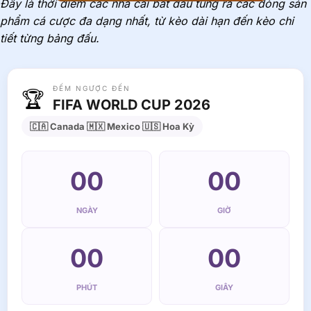
Đây là thời điểm các nhà cái bắt đầu tung ra các dòng sản
phẩm cá cược đa dạng nhất, từ kèo dài hạn đến kèo chi
tiết từng bảng đấu.
ĐẾM NGƯỢC ĐẾN
🏆
FIFA WORLD CUP 2026
🇨🇦
Canada
🇲🇽
Mexico
🇺🇸
Hoa Kỳ
00
00
NGÀY
GIỜ
00
00
PHÚT
GIÂY