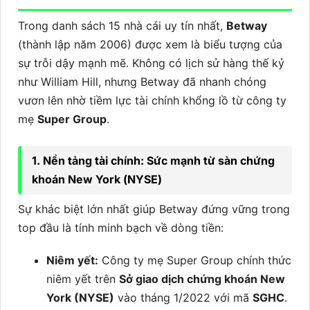
Trong danh sách 15 nhà cái uy tín nhất,
Betway
(thành lập năm 2006) được xem là biểu tượng của
sự trỗi dậy mạnh mẽ. Không có lịch sử hàng thế kỷ
như William Hill, nhưng Betway đã nhanh chóng
vươn lên nhờ tiềm lực tài chính khổng lồ từ công ty
mẹ
Super Group
.
1. Nền tảng tài chính: Sức mạnh từ sàn chứng
khoán New York (NYSE)
Sự khác biệt lớn nhất giúp Betway đứng vững trong
top đầu là tính minh bạch về dòng tiền:
Niêm yết:
Công ty mẹ Super Group chính thức
niêm yết trên
Sở giao dịch chứng khoán New
York (NYSE)
vào tháng 1/2022 với mã
SGHC
.