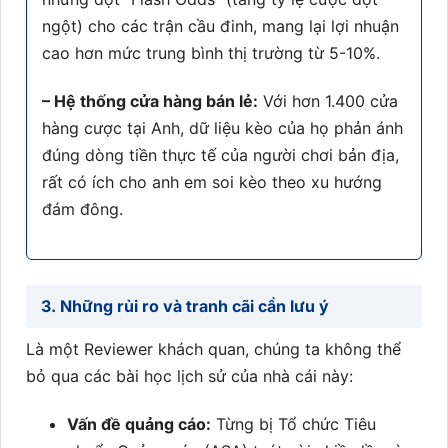
ngột) cho các trận cầu đinh, mang lại lợi nhuận
cao hơn mức trung bình thị trường từ 5-10%.
– Hệ thống cửa hàng bán lẻ:
Với hơn 1.400 cửa
hàng cược tại Anh, dữ liệu kèo của họ phản ánh
đúng dòng tiền thực tế của người chơi bản địa,
rất có ích cho anh em soi kèo theo xu hướng
đám đông.
3. Những rủi ro và tranh cãi cần lưu ý
Là một Reviewer khách quan, chúng ta không thể
bỏ qua các bài học lịch sử của nhà cái này:
Vấn đề quảng cáo:
Từng bị Tổ chức Tiêu