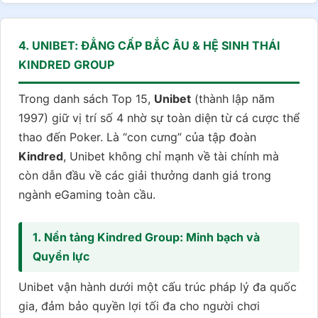
4. UNIBET: ĐẲNG CẤP BẮC ÂU & HỆ SINH THÁI
KINDRED GROUP
Trong danh sách Top 15,
Unibet
(thành lập năm
1997) giữ vị trí số 4 nhờ sự toàn diện từ cá cược thể
thao đến Poker. Là “con cưng” của tập đoàn
Kindred
, Unibet không chỉ mạnh về tài chính mà
còn dẫn đầu về các giải thưởng danh giá trong
ngành eGaming toàn cầu.
1. Nền tảng Kindred Group: Minh bạch và
Quyền lực
Unibet vận hành dưới một cấu trúc pháp lý đa quốc
gia, đảm bảo quyền lợi tối đa cho người chơi