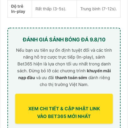
Độ trễ
Rất thấp (3-5s).
Trung bình (7-12s).
In-play
ĐÁNH GIÁ SẢNH BÓNG ĐÁ 9.8/10
Nếu bạn ưu tiên sự ổn định tuyệt đối và các tính
năng hỗ trợ cược trực tiếp (In-play), sảnh
Bet365 hiện là lựa chọn tối ưu nhất trong danh
sách. Đừng bỏ lỡ các chương trình
khuyến mãi
nạp đầu
và ưu đãi
thanh toán sớm
dành riêng
cho thị trường Việt Nam.
XEM CHI TIẾT & CẬP NHẬT LINK
VÀO BET365 MỚI NHẤT