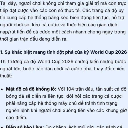
Tại đây, người chơi không chỉ tham gia giải trí mà còn trực
tiếp đặt cược vào các con số thực tế. Các trang cá độ uy
tín cung cấp hệ thống bảng kèo biến động liên tục, hỗ trợ
người chơi soi kèo cá cược và thực hiện các giao dịch
nạp/rút tiền để cá cược một cách nhanh chóng ngay trong
thời gian trận đấu đang diễn ra.
1. Sự khác biệt mang tính đột phá của kỳ World Cup 2026
Thị trường cá độ World Cup 2026 chứng kiến những bước
ngoặt lớn, buộc các dân chơi cá cược phải thay đổi chiến
thuật:
Mật độ cá độ khổng lồ:
Với 104 trận đấu, tần suất cá độ
bóng đá sẽ diễn ra liên tục, đòi hỏi các trang cá cược
phải nâng cấp hệ thống máy chủ để tránh tình trạng
nghẽn lệnh khi người chơi xuống tiền vào các khung giờ
cao điểm.
Biến số kèo Live:
Do chênh lệch múi giờ, các sảnh cá