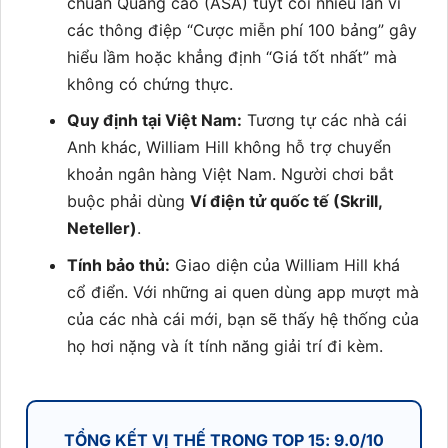
chuẩn Quảng cáo (ASA) tuýt còi nhiều lần vì
các thông điệp “Cược miễn phí 100 bảng” gây
hiểu lầm hoặc khẳng định “Giá tốt nhất” mà
không có chứng thực.
Quy định tại Việt Nam:
Tương tự các nhà cái
Anh khác, William Hill không hỗ trợ chuyển
khoản ngân hàng Việt Nam. Người chơi bắt
buộc phải dùng
Ví điện tử quốc tế (Skrill,
Neteller)
.
Tính bảo thủ:
Giao diện của William Hill khá
cổ điển. Với những ai quen dùng app mượt mà
của các nhà cái mới, bạn sẽ thấy hệ thống của
họ hơi nặng và ít tính năng giải trí đi kèm.
TỔNG KẾT VỊ THẾ TRONG TOP 15: 9.0/10