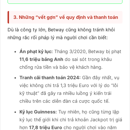
3. Những “vết gợn” về quy định và thanh toán
Dù là công ty lớn, Betway cũng không tránh khỏi
những rắc rối pháp lý mà người chơi cần biết:
Án phạt kỷ lục:
Tháng 3/2020, Betway bị phạt
11,6 triệu bảng Anh
do sai sót trong khâu
chống rửa tiền và bảo vệ khách hàng.
Tranh cãi thanh toán 2024:
Gần đây nhất, vụ
việc không chi trả 1,3 triệu Euro với lý do “lỗi
kỹ thuật” đã gây ra nhiều luồng ý kiến trái
chiều trên các diễn đàn cá cược quốc tế.
Kỷ lục Guinness:
Tuy nhiên, họ cũng từng lập
kỷ lục thế giới khi chi trả khoản Jackpot trị giá
hơn
17,8 triệu Euro
cho người chơi vào năm