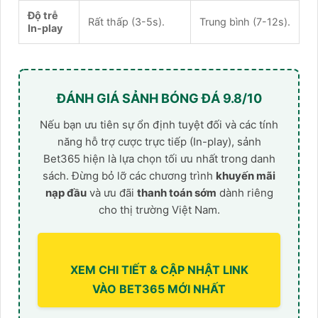
Độ trễ
Rất thấp (3-5s).
Trung bình (7-12s).
In-play
ĐÁNH GIÁ SẢNH BÓNG ĐÁ 9.8/10
Nếu bạn ưu tiên sự ổn định tuyệt đối và các tính
năng hỗ trợ cược trực tiếp (In-play), sảnh
Bet365 hiện là lựa chọn tối ưu nhất trong danh
sách. Đừng bỏ lỡ các chương trình
khuyến mãi
nạp đầu
và ưu đãi
thanh toán sớm
dành riêng
cho thị trường Việt Nam.
XEM CHI TIẾT & CẬP NHẬT LINK
VÀO BET365 MỚI NHẤT