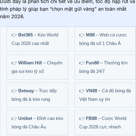
Dưới đây là phân tích chi tiết về ưu điểm, tốc độ nạp rút và
tính pháp lý giúp bạn “chọn mặt gửi vàng” an toàn nhất
năm 2026.
👉
Bet365
– Kèo World
👉
M88
– Web cá cược
Cup 2026 cao nhất
bóng đá số 1 Châu Á
👉
William Hill
– Chuyên
👉
Fun88
– Thưởng lớn
gia soi kèo tỷ số
bóng đá 24/7
👉
Betway
– Trực tiếp
👉
VN88
– Cá độ bóng đá
bóng đá & kèo rung
Việt Nam uy tín
👉
Unibet
– Đỉnh cao kèo
👉
FB88
– Cược World
bóng đá Châu Âu
Cup 2026 cực nhanh