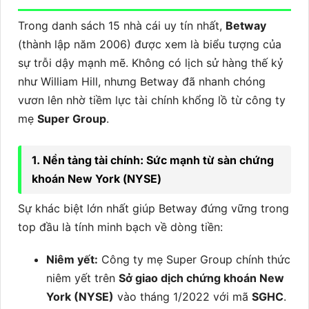
Trong danh sách 15 nhà cái uy tín nhất,
Betway
(thành lập năm 2006) được xem là biểu tượng của
sự trỗi dậy mạnh mẽ. Không có lịch sử hàng thế kỷ
như William Hill, nhưng Betway đã nhanh chóng
vươn lên nhờ tiềm lực tài chính khổng lồ từ công ty
mẹ
Super Group
.
1. Nền tảng tài chính: Sức mạnh từ sàn chứng
khoán New York (NYSE)
Sự khác biệt lớn nhất giúp Betway đứng vững trong
top đầu là tính minh bạch về dòng tiền:
Niêm yết:
Công ty mẹ Super Group chính thức
niêm yết trên
Sở giao dịch chứng khoán New
York (NYSE)
vào tháng 1/2022 với mã
SGHC
.