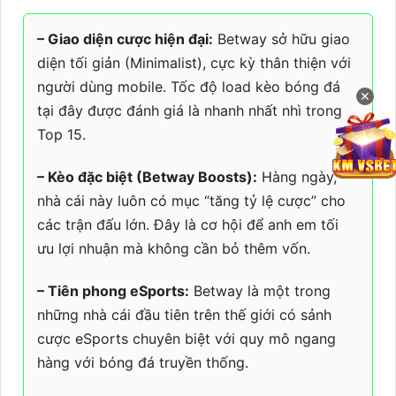
– Giao diện cược hiện đại:
Betway sở hữu giao
diện tối giản (Minimalist), cực kỳ thân thiện với
người dùng mobile. Tốc độ load kèo bóng đá
✕
tại đây được đánh giá là nhanh nhất nhì trong
Top 15.
– Kèo đặc biệt (Betway Boosts):
Hàng ngày,
nhà cái này luôn có mục “tăng tỷ lệ cược” cho
các trận đấu lớn. Đây là cơ hội để anh em tối
ưu lợi nhuận mà không cần bỏ thêm vốn.
– Tiên phong eSports:
Betway là một trong
những nhà cái đầu tiên trên thế giới có sảnh
cược eSports chuyên biệt với quy mô ngang
hàng với bóng đá truyền thống.