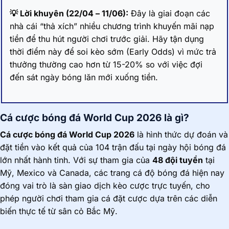
💡 Lời khuyên (22/04 – 11/06):
Đây là giai đoạn các
nhà cái “thả xích” nhiều chương trình khuyến mãi nạp
tiền để thu hút người chơi trước giải. Hãy tận dụng
thời điểm này để soi kèo sớm (Early Odds) vì mức trả
thưởng thường cao hơn từ 15-20% so với việc đợi
đến sát ngày bóng lăn mới xuống tiền.
Cá cược bóng đá World Cup 2026 là gì?
Cá cược bóng đá World Cup 2026
là hình thức dự đoán và
đặt tiền vào kết quả của 104 trận đấu tại ngày hội bóng đá
lớn nhất hành tinh. Với sự tham gia của
48 đội tuyển
tại
Mỹ, Mexico và Canada, các trang cá độ bóng đá hiện nay
đóng vai trò là sàn giao dịch kèo cược trực tuyến, cho
phép người chơi tham gia cá đặt cược dựa trên các diễn
biến thực tế từ sân cỏ Bắc Mỹ.