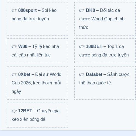
👉
888sport
– Soi kèo
👉
BK8
– Đối tác cá
bóng đá trực tuyến
cược World Cup chính
thức
👉
W88
– Tỷ lệ kèo nhà
👉
188BET
– Top 1 cá
cái cập nhật liên tục
cược bóng đá trực tuyến
👉
8Xbet
– Đại sứ World
👉
Dafabet
– Sảnh cược
Cup 2026, kèo thơm mỗi
thể thao quốc tế
ngày
👉
12BET
– Chuyên gia
kèo xiên bóng đá