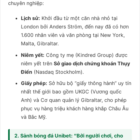
chuyên nghiệp:
Lịch sử:
Khởi đầu từ một căn nhà nhỏ tại
London bởi Anders Ström, đến nay đã có hơn
1.600 nhân viên và văn phòng tại New York,
Malta, Gibraltar.
Niêm yết:
Công ty mẹ (Kindred Group) được
niêm yết trên
Sở giao dịch chứng khoán Thụy
Điển
(Nasdaq Stockholm).
Giấy phép:
Sở hữu bộ “giấy thông hành” uy tín
nhất thế giới bao gồm UKGC (Vương quốc
Anh) và Cơ quan quản lý Gibraltar, cho phép
phục vụ hàng triệu khách hàng khắp Châu Âu
và Bắc Mỹ.
2. Sảnh bóng đá Unibet: “Bởi người chơi, cho